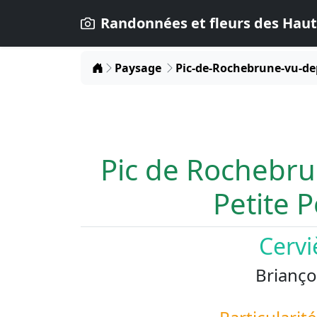
Randonnées et fleurs des Haut
Home
Paysage
Pic-de-Rochebrune-vu-dep
Pic de Rochebru
Petite P
Cervi
Brianço