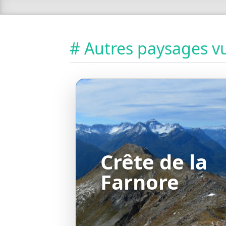
# Autres paysages vu
Crête de la
Farnore