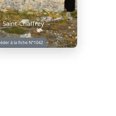
Saint-Chaffrey
éder à la fiche N°1042