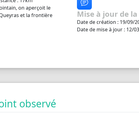
Distance : 17km
intain, on aperçoit le
Mise à jour de la
ueyras et la frontière
Date de création : 19/09/2
Date de mise à jour : 12/0
oint observé