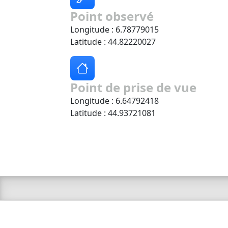
Point observé
Longitude : 6.78779015
Latitude : 44.82220027
Point de prise de vue
Longitude : 6.64792418
Latitude : 44.93721081