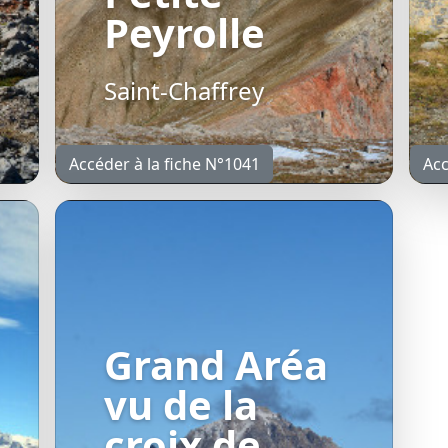
Peyrolle
Saint-Chaffrey
Accéder à la fiche N°1041
Acc
Grand Aréa
vu de la
croix de