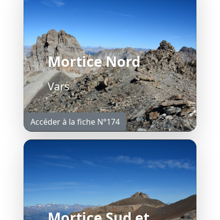
Mortice Nord
Vars
Accéder à la fiche N°174
Mortice Sud et