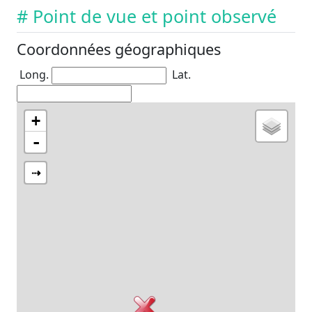
# Point de vue et point observé
Coordonnées géographiques
Long.
Lat.
+
-
⇢