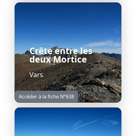
Crête entre les
deux Mortice
Vars
Accéder à la fiche N°638