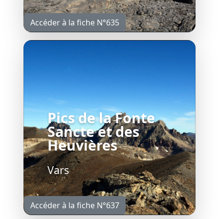
Accéder à la fiche N°635
Pics de la Fonte
Sancte et des
Heuvières
Vars
Accéder à la fiche N°637