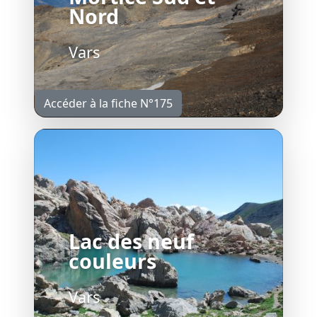
Nord
Vars
Accéder à la fiche N°175
Lac des neuf
couleurs
Vars