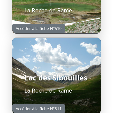
La Roche-de-Rame
Accéder à la fiche N°510
Lac des Sibouilles
La Roche-de-Rame
Accéder à la fiche N°511