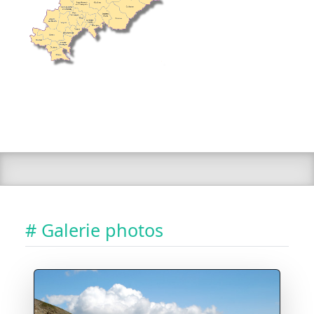
# Galerie photos