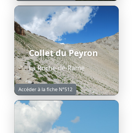
Collet du Peyron
La Roche-de-Rame
Accéder à la fiche N°512