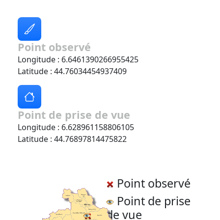
Point observé
Longitude : 6.6461390266955425
Latitude : 44.76034454937409
Point de prise de vue
Longitude : 6.628961158806105
Latitude : 44.76897814475822
Point observé
Point de prise
de vue