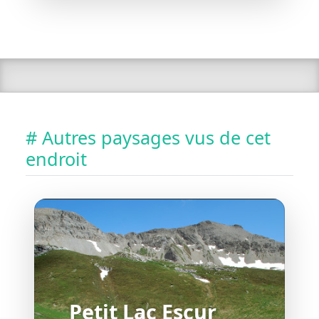
# Autres paysages vus de cet
endroit
Petit Lac Escur