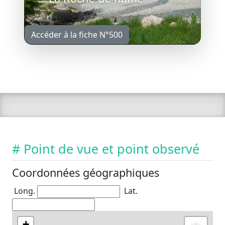
Accéder à la fiche N°500
# Point de vue et point observé
Coordonnées géographiques
Long.
Lat.
+