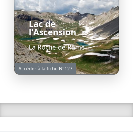
Lac de
l'Ascension
La Roche-de-Rame
Accéder à la fiche N°127