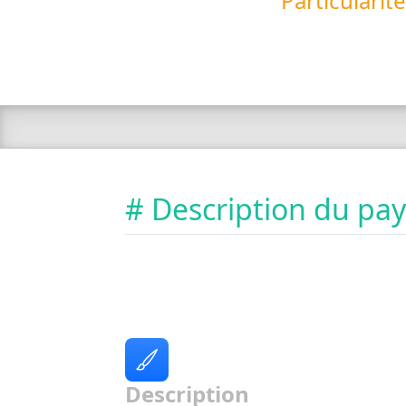
Particularit
# Description du pa
Description