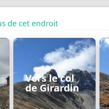
s de cet endroit
Vers le col
de Girardin