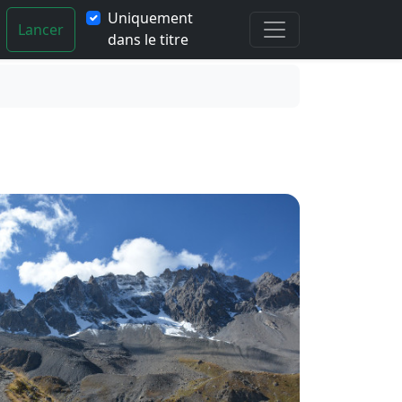
Uniquement
Lancer
dans le titre