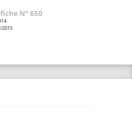
 fiche N° 650
014
1/2015