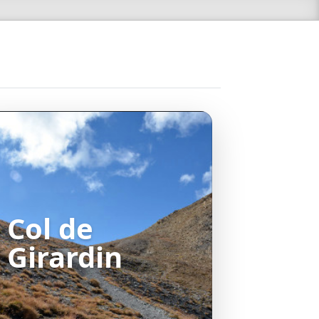
Col de
Girardin