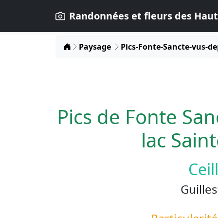
Randonnées et fleurs des Haut
Home
Paysage
Pics-Fonte-Sancte-vus-de
Pics de Fonte San
lac Sain
Ceil
Guilles