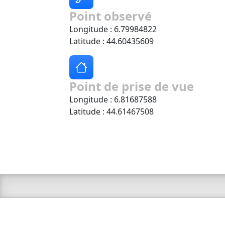
Point observé
Longitude : 6.79984822
Latitude : 44.60435609
Point de prise de vue
Longitude : 6.81687588
Latitude : 44.61467508