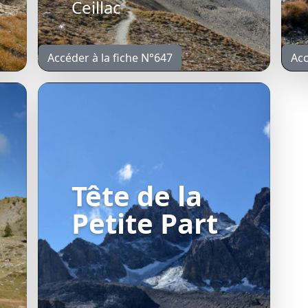
Ceillac
Accéder à la fiche N°647
Acc
Tête de la
Petite Part