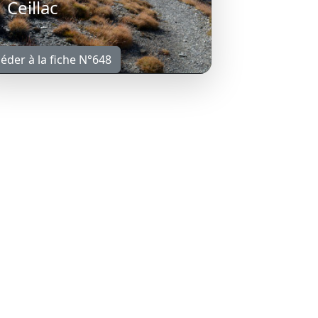
Ceillac
éder à la fiche N°648