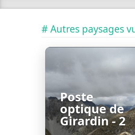
# Autres paysages vu
Poste
optique de
Girardin - 2