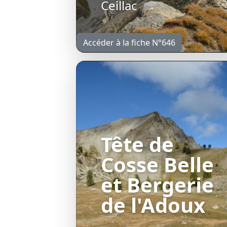
Ceillac
Accéder à la fiche N°646
Tête de
Cosse Belle
et Bergerie
de l'Adoux