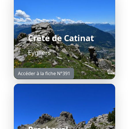
Crête de Catinat
Eygliers
Accéder à la fiche N°391