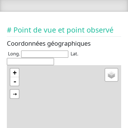
# Point de vue et point observé
Coordonnées géographiques
Long.
Lat.
+
-
⇢