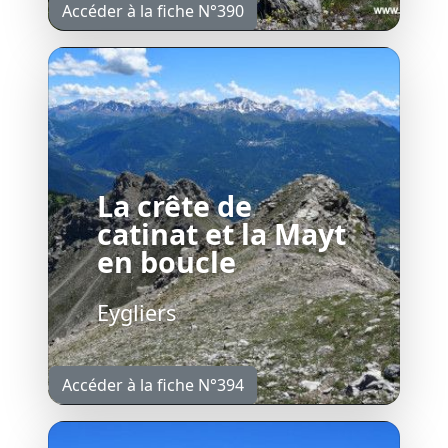
Accéder à la fiche N°390
La crête de
catinat et la Mayt
en boucle
Eygliers
Accéder à la fiche N°394