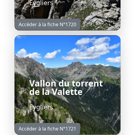
Eygliers
Accéder à la fiche N°1720
Vallon du torrent
de la Valette
Eygliers
Accéder à la fiche N°1721