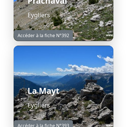
Prachaval
Eygliers
Accéder à la fiche N°392
La Mayt
Eygliers
Accéder à la fiche N°393