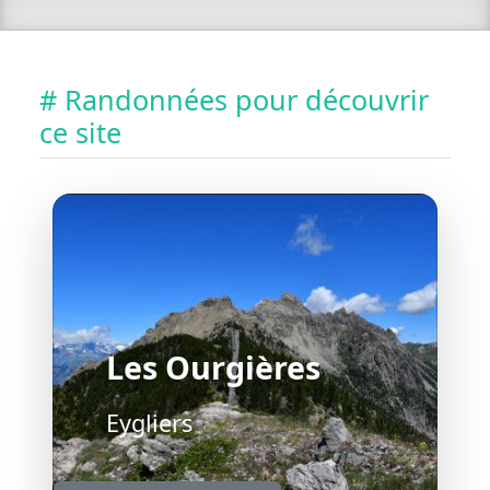
# Randonnées pour découvrir
ce site
Les Ourgières
Eygliers