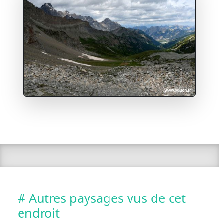
# Autres paysages vus de cet
endroit