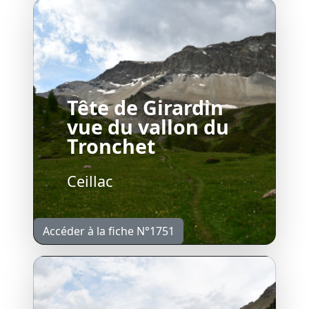
Tête de Girardin
vue du vallon du
Tronchet
Ceillac
Accéder à la fiche N°1751