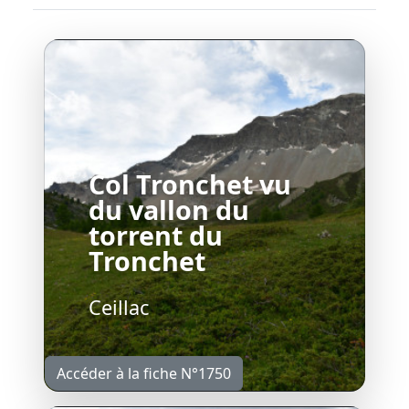
Col Tronchet vu
du vallon du
torrent du
Tronchet
Ceillac
Accéder à la fiche N°1750