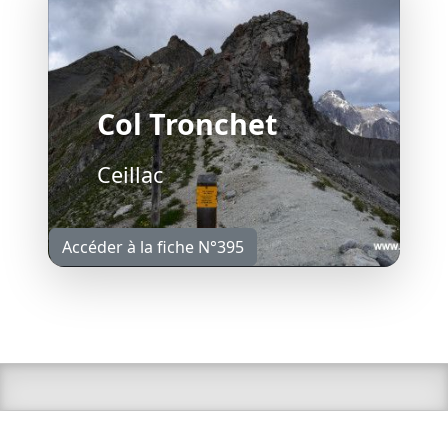
Col Tronchet
Ceillac
Accéder à la fiche N°395