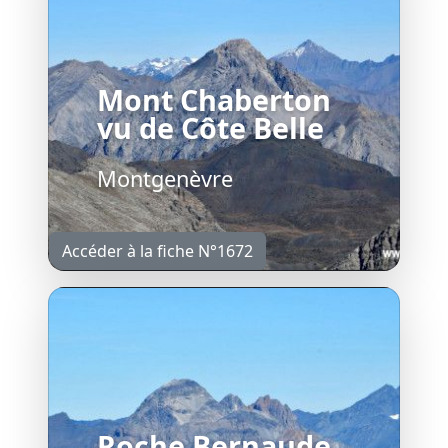
Mont Chaberton
vu de Côte Belle
Montgenèvre
Accéder à la fiche N°1672
Roche Bernaude