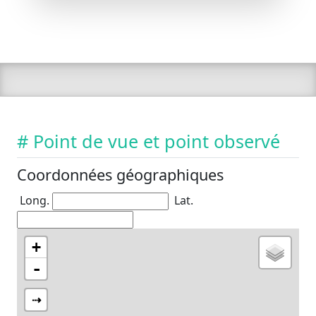
# Point de vue et point observé
Coordonnées géographiques
Long.
Lat.
+
-
⇢