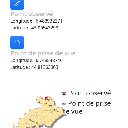
Point observé
Longitude : 6.488932371
Latitude : 45.06543293
Point de prise de vue
Longitude : 6.748548746
Latitude : 44.81363803
Point observé
Point de prise
de vue