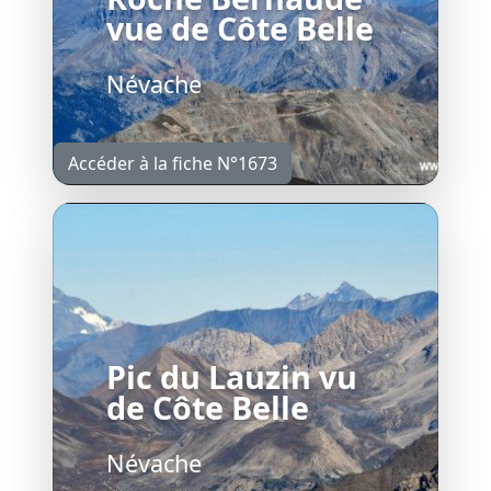
vue de Côte Belle
Névache
Accéder à la fiche N°1673
Pic du Lauzin vu
de Côte Belle
Névache