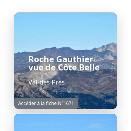
Roche Gauthier
vue de Côte Belle
Val-des-Près
Accéder à la fiche N°1671