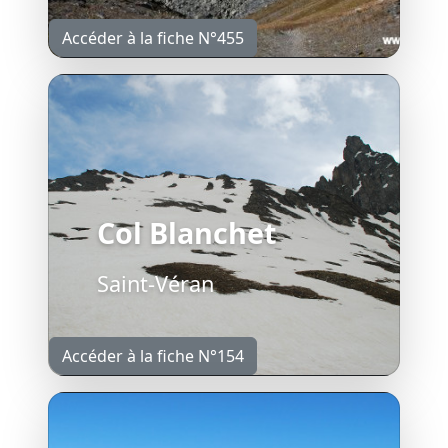
Accéder à la fiche N°455
Col Blanchet
Saint-Véran
Accéder à la fiche N°154