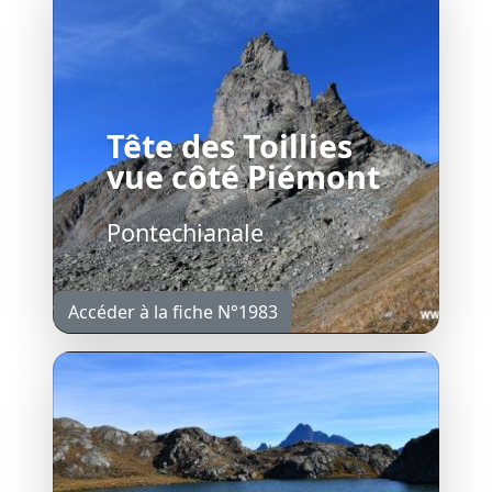
Tête des Toillies
vue côté Piémont
Pontechianale
Accéder à la fiche N°1983