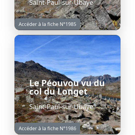
Saint-Paul-sur-Ubaye
Accéder à la fiche N°1985
Le Péouvou vu du
col du Longet
Saint-Paul-sur-Ubaye
Accéder à la fiche N°1986