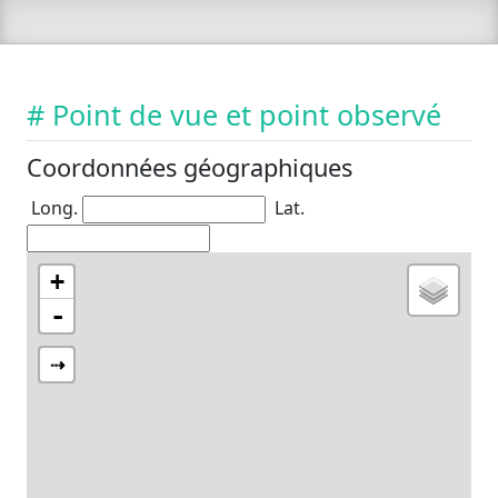
# Point de vue et point observé
Coordonnées géographiques
Long.
Lat.
+
-
⇢