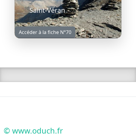
Saint-Véran
Accéder à la fiche N°70
© www.oduch.fr