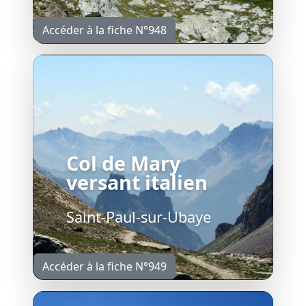
Accéder à la fiche N°948
Col de Mary
versant italien
Saint-Paul-sur-Ubaye
Accéder à la fiche N°949