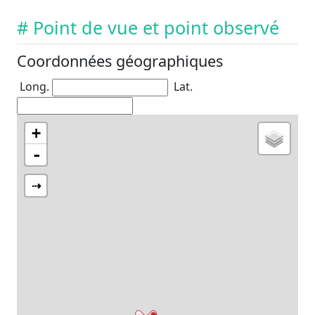
# Point de vue et point observé
Coordonnées géographiques
Long.
Lat.
+
-
⇢