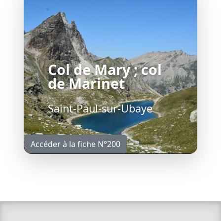
Col de Mary ; col
de Marinet
Saint-Paul-sur-Ubaye
Accéder à la fiche N°200