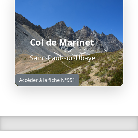
Col de Marinet
Saint-Paul-sur-Ubaye
Accéder à la fiche N°951