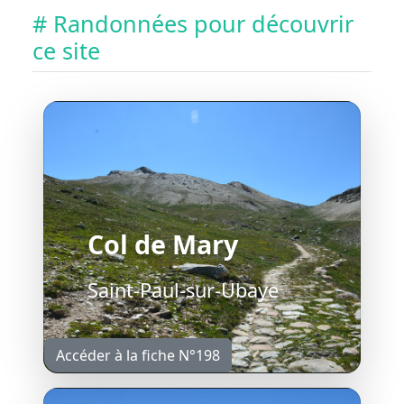
# Randonnées pour découvrir
ce site
Col de Mary
Saint-Paul-sur-Ubaye
Accéder à la fiche N°198