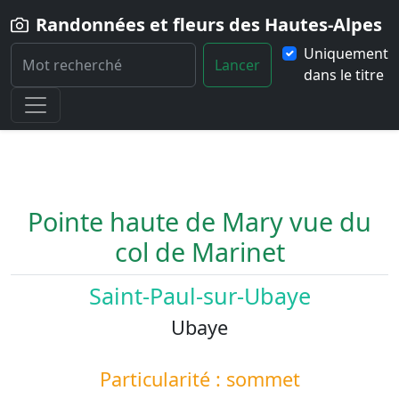
Randonnées et fleurs des Hautes-Alpes
Uniquement
Lancer
dans le titre
Home
Paysage
Pointe-haute-de-Mary-vue-du-col-de-Marinet
Pointe haute de Mary vue du
col de Marinet
Saint-Paul-sur-Ubaye
Ubaye
Particularité : sommet