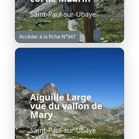
Saint-Paul-sur-Ubaye
Accéder à la fiche N°947
Aiguille Large
vue du vallon de
Mary
Saint-Paul-sur-Ubaye