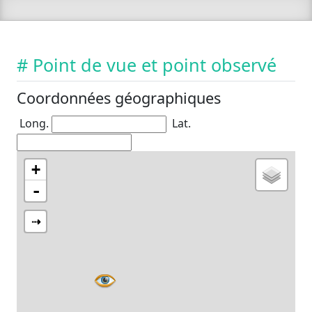
# Point de vue et point observé
Coordonnées géographiques
Long.
Lat.
+
-
⇢