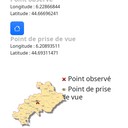
Longitude : 6.22866844
Latitude : 44.66696241
Point de prise de vue
Longitude : 6.20893511
Latitude : 44.69311471
Point observé
Point de prise
de vue