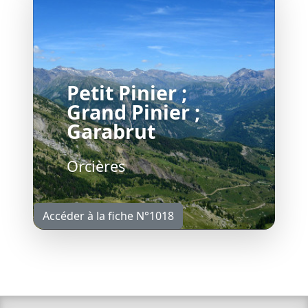
Petit Pinier ;
Grand Pinier ;
Garabrut
Orcières
Accéder à la fiche N°1018