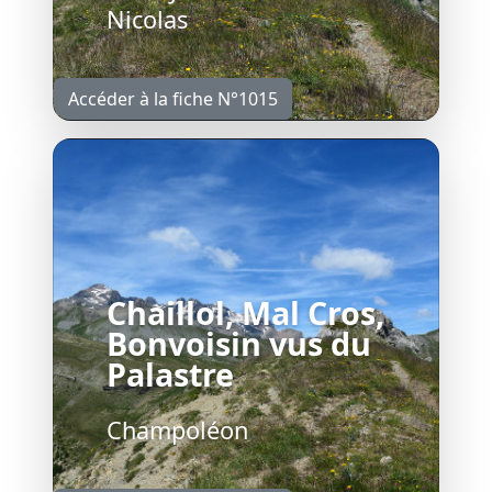
Nicolas
Accéder à la fiche N°1015
Chaillol, Mal Cros,
Bonvoisin vus du
Palastre
Champoléon