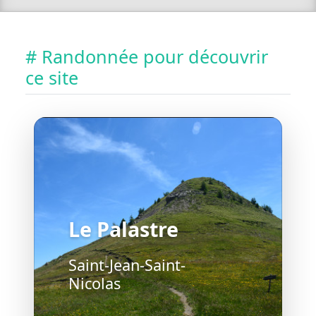
# Randonnée pour découvrir
ce site
Le Palastre
Saint-Jean-Saint-
Nicolas