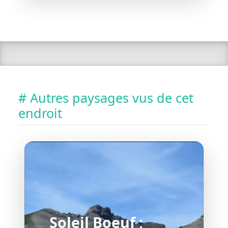
# Autres paysages vus de cet
endroit
Soleil Boeuf ;