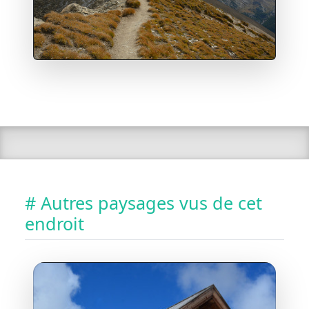
# Autres paysages vus de cet
endroit