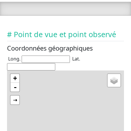
# Point de vue et point observé
Coordonnées géographiques
Long.
Lat.
+
-
⇢