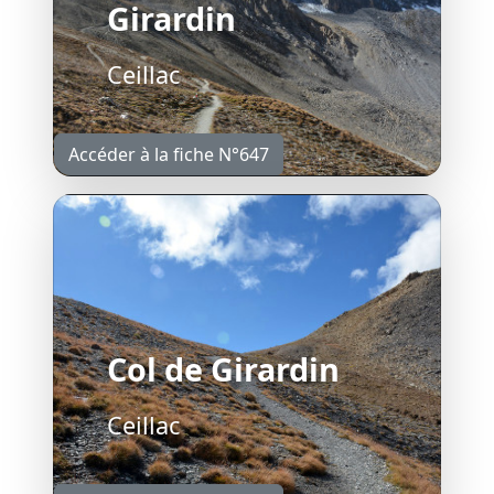
Girardin
Ceillac
Accéder à la fiche N°647
Col de Girardin
Ceillac