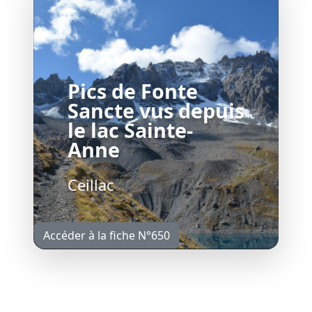
Pics de Fonte
Sancte vus depuis
le lac Sainte-
Anne
Ceillac
Accéder à la fiche N°650