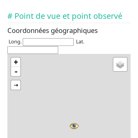
# Point de vue et point observé
Coordonnées géographiques
Long.
Lat.
+
-
⇢