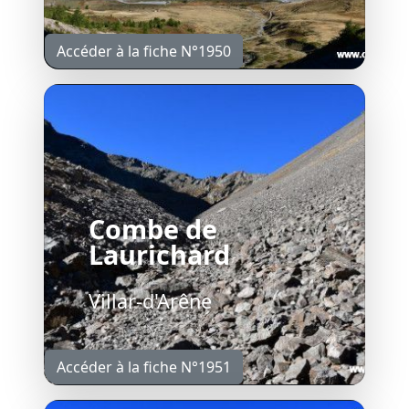
Accéder à la fiche N°1950
Combe de
Laurichard
Villar-d'Arêne
Accéder à la fiche N°1951