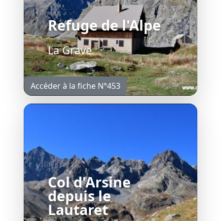
Refuge de l'Alpe
La Grave
Accéder à la fiche N°453
Col d'Arsine
depuis le
Lautaret