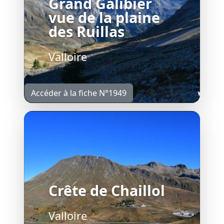
Grand Galibier
vue de la plaine
des Ruillas
Valloire
Accéder à la fiche N°1949
Crête de Chaillol
Valloire