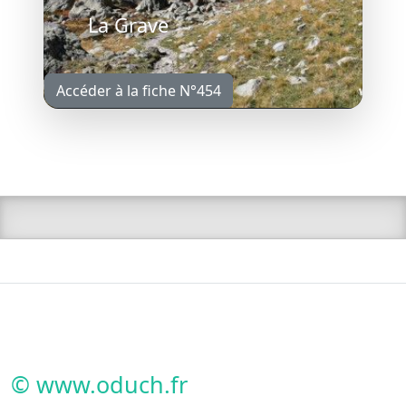
La Grave
Accéder à la fiche N°454
© www.oduch.fr