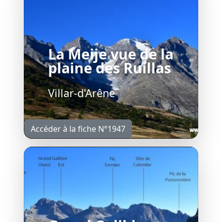
La Meije vue de la
plaine des Ruillas
Villar-d'Arêne
Accéder à la fiche N°1947