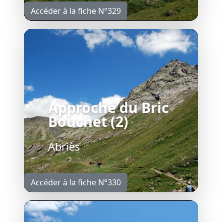
Accéder à la fiche N°329
Approche du Bric
Bouchet (2)
Abriès
Accéder à la fiche N°330