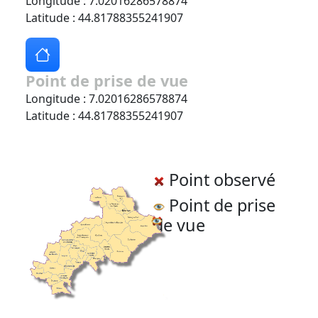
Longitude : 7.02016286578874
Latitude : 44.81788355241907
Point de prise de vue
Longitude : 7.02016286578874
Latitude : 44.81788355241907
Point observé
Point de prise
de vue