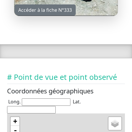
Accéder à la fiche N°333
# Point de vue et point observé
Coordonnées géographiques
Long.
Lat.
+
-