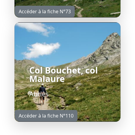
Accéder à la fiche N°73
Col Bouchet, col
Malaure
Abriès
Accéder à la fiche N°110