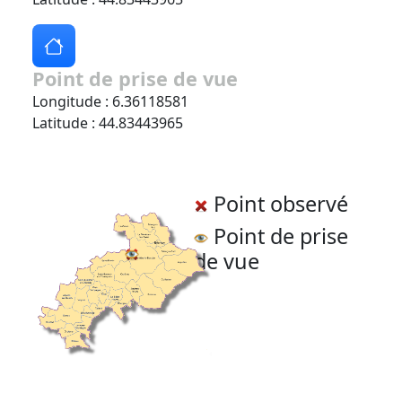
Point de prise de vue
Longitude : 6.36118581
Latitude : 44.83443965
Point observé
Point de prise
de vue