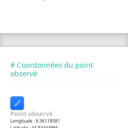
# Coordonnées du point
observé
Point observé
Longitude : 6.36118581
Latitude : 44.83443965