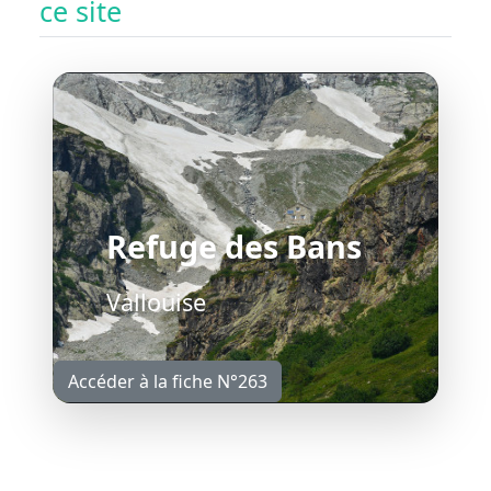
ce site
Refuge des Bans
Vallouise
Accéder à la fiche N°263