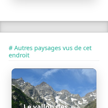
# Autres paysages vus de cet
endroit
Le vallon des