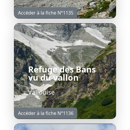
Accéder à la fiche N°1135
Refuge des Bans
vu du vallon
Vallouise
Accéder à la fiche N°1136