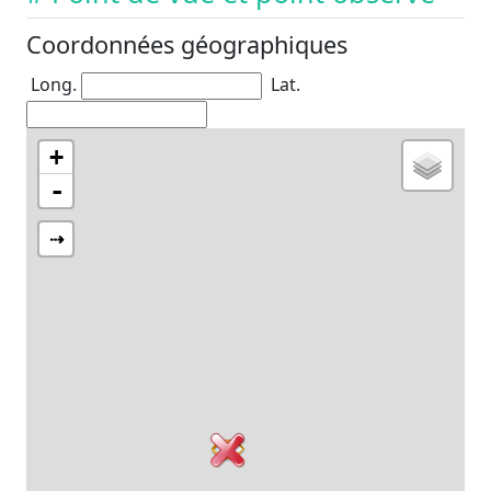
Coordonnées géographiques
Long.
Lat.
+
-
⇢