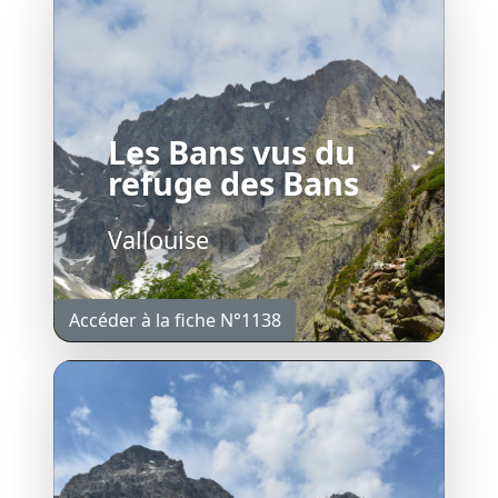
Les Bans vus du
refuge des Bans
Vallouise
Accéder à la fiche N°1138