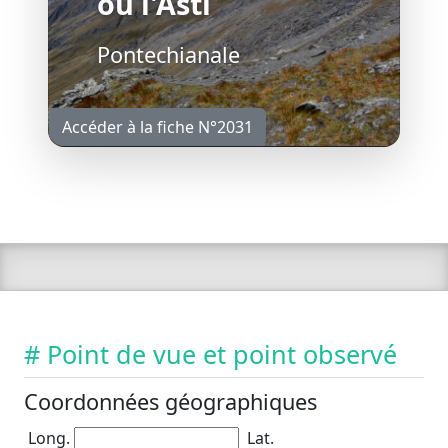
ou l'Asti
Pontechianale
Accéder à la fiche N°2031
# Point de vue et point observé
Coordonnées géographiques
Long.
Lat.