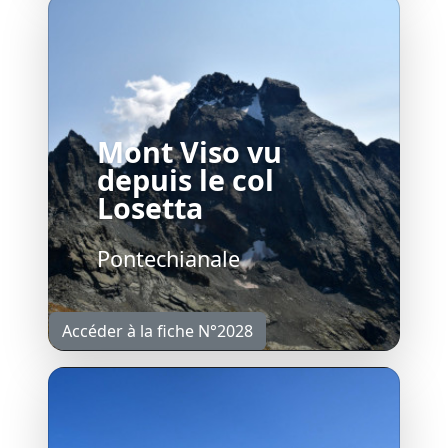
Mont Viso vu
depuis le col
Losetta
Pontechianale
Accéder à la fiche N°2028