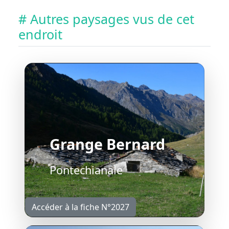
# Autres paysages vus de cet
endroit
Grange Bernard
Pontechianale
Accéder à la fiche N°2027