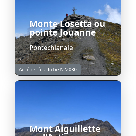
Monte Losetta ou
pointe Jouanne
Pontechianale
Accéder à la fiche N°2030
Mont Aiguillette