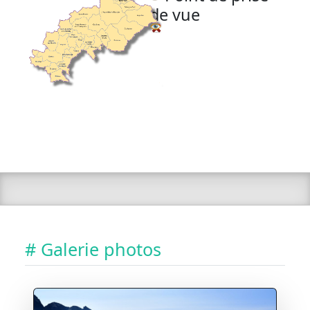
de vue
# Galerie photos