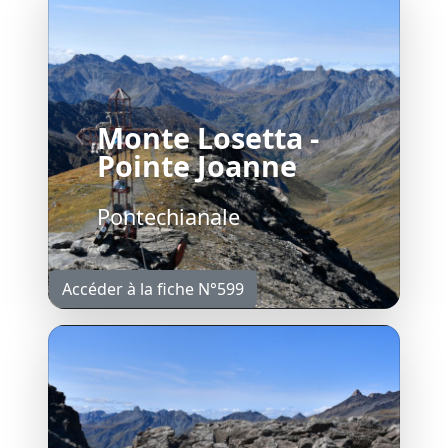
Monte Losetta -
Pointe Joanne
Pontechianale
Accéder à la fiche N°599