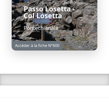
Passo Losetta -
Col Losetta
Pontechianale
Accéder à la fiche N°600