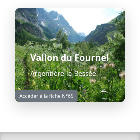
Vallon du Fournel
Argentière-la-Bessée
Accéder à la fiche N°65