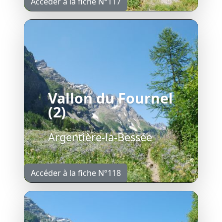
Accéder à la fiche N°117
Vallon du Fournel
(2)
Argentière-la-Bessée
Accéder à la fiche N°118