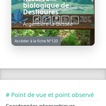
biologique de
Deslioures
Argentière-la-Bessée
Accéder à la fiche N°120
# Point de vue et point observé
Coordonnées géographiques