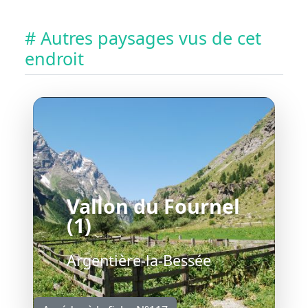
# Autres paysages vus de cet
endroit
Vallon du Fournel
(1)
Argentière-la-Bessée