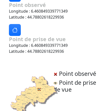
Point observé
Longitude : 6.460849339771349
Latitude : 44.78802618229936
Point de prise de vue
Longitude : 6.460849339771349
Latitude : 44.78802618229936
Point observé
Point de prise
de vue