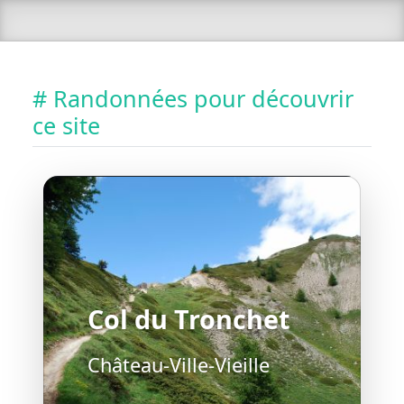
# Randonnées pour découvrir
ce site
Col du Tronchet
Château-Ville-Vieille