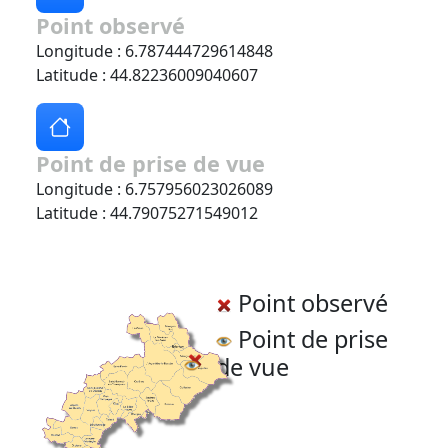
Point observé
Longitude : 6.787444729614848
Latitude : 44.82236009040607
Point de prise de vue
Longitude : 6.757956023026089
Latitude : 44.79075271549012
Point observé
Point de prise
de vue