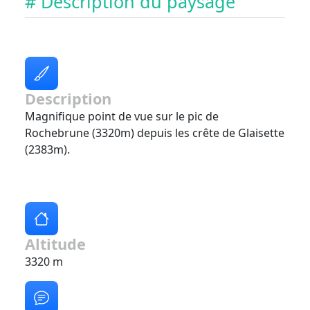
# Description du paysage
Description
Magnifique point de vue sur le pic de
Rochebrune (3320m) depuis les crête de Glaisette
(2383m).
Altitude
3320 m