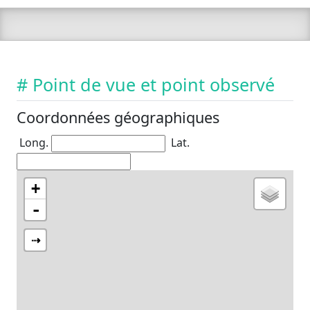
# Point de vue et point observé
Coordonnées géographiques
Long.
Lat.
+
-
⇢