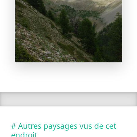
# Autres paysages vus de cet
endroit