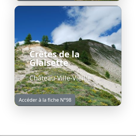
Crêtes de la
Glaisette
Château-Ville-Vieille
Accéder à la fiche N°98