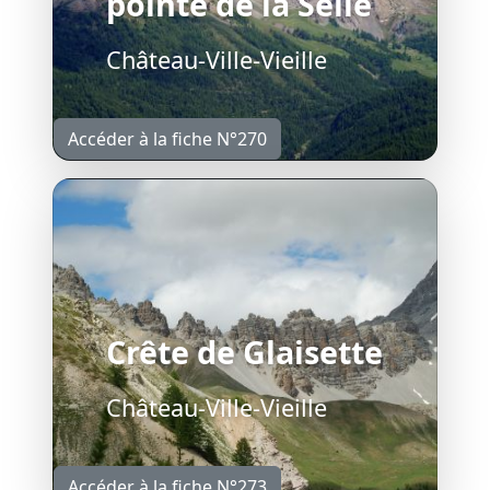
pointe de la Selle
Château-Ville-Vieille
Accéder à la fiche N°270
Crête de Glaisette
Château-Ville-Vieille
Accéder à la fiche N°273