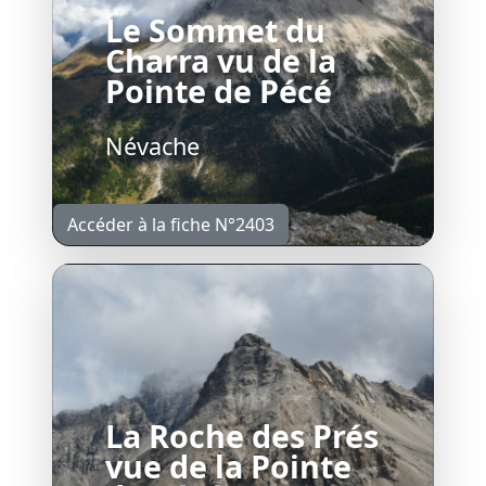
Le Sommet du
Charra vu de la
Pointe de Pécé
Névache
Accéder à la fiche N°2403
La Roche des Prés
vue de la Pointe