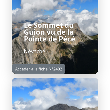
Le Sommet du
Guion vu de la
Pointe de Pécé
Névache
Accéder à la fiche N°2402