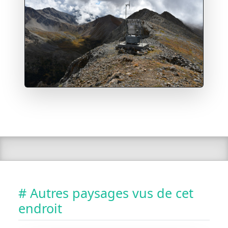
# Autres paysages vus de cet
endroit