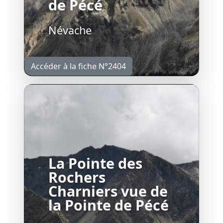
de Pécé
Névache
Accéder à la fiche N°2404
La Pointe des
Rochers
Charniers vue de
la Pointe de Pécé