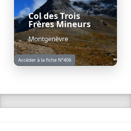
Col des Trois
Frères Mineurs
Montgenèvre
Accéder à la fiche N°406