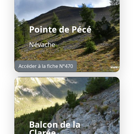
Pointe de Pécé
Névache
Accéder à la fiche N°470
Balcon de la
Clarée