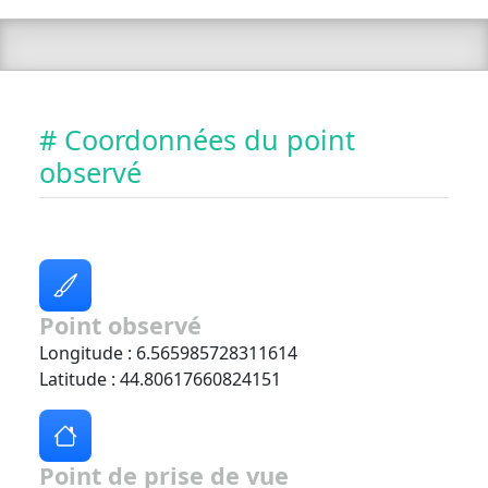
# Coordonnées du point
observé
Point observé
Longitude : 6.565985728311614
Latitude : 44.80617660824151
Point de prise de vue