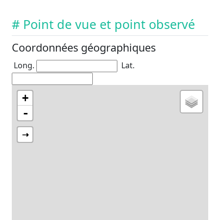
# Point de vue et point observé
Coordonnées géographiques
Long.
Lat.
+
-
⇢