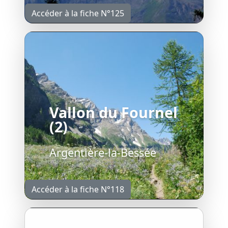
Accéder à la fiche N°125
Vallon du Fournel
(2)
Argentière-la-Bessée
Accéder à la fiche N°118