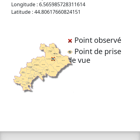
Longitude : 6.565985728311614
Latitude : 44.80617660824151
Point observé
Point de prise
de vue