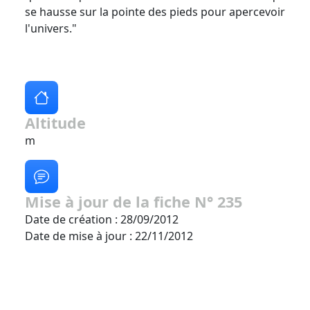
se hausse sur la pointe des pieds pour apercevoir
l'univers."
Altitude
m
Mise à jour de la fiche N° 235
Date de création : 28/09/2012
Date de mise à jour : 22/11/2012