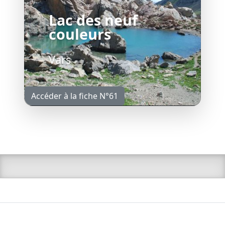
Lac des neuf
couleurs
Vars
Accéder à la fiche N°61