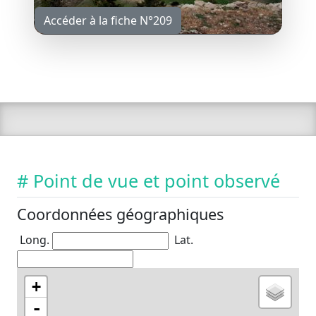
Accéder à la fiche N°209
# Point de vue et point observé
Coordonnées géographiques
Long.
Lat.
+
-