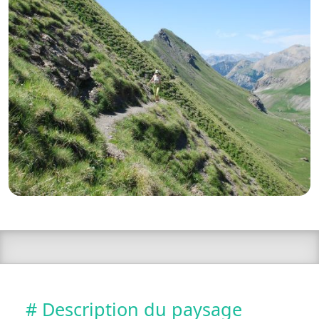
# Description du paysage