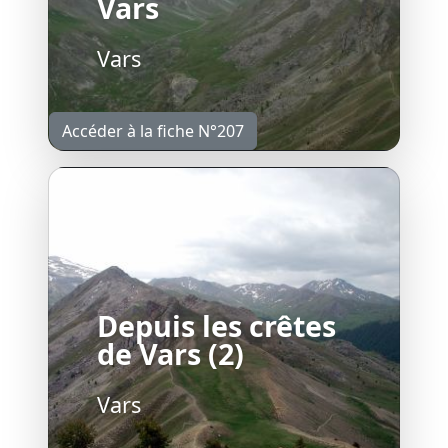
Vars
Vars
Accéder à la fiche N°207
Depuis les crêtes
de Vars (2)
Vars