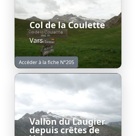
Col de la Coulette
Vars
Accéder à la fiche N°205
Vallon du Laugier
depuis crêtes de