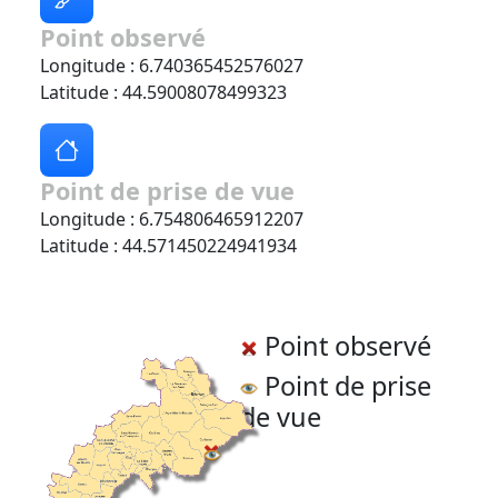
Point observé
Longitude : 6.740365452576027
Latitude : 44.59008078499323
Point de prise de vue
Longitude : 6.754806465912207
Latitude : 44.571450224941934
Point observé
Point de prise
de vue