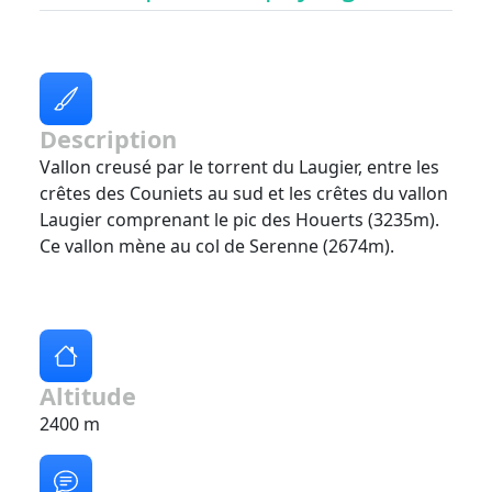
Description
Vallon creusé par le torrent du Laugier, entre les
crêtes des Couniets au sud et les crêtes du vallon
Laugier comprenant le pic des Houerts (3235m).
Ce vallon mène au col de Serenne (2674m).
Altitude
2400 m