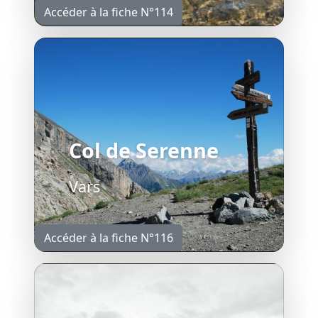
Accéder à la fiche N°114
Col de Serenne
Vars
Accéder à la fiche N°116