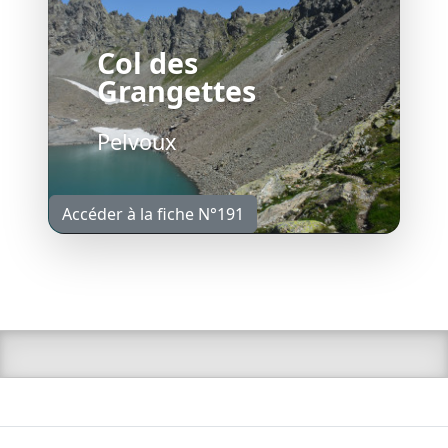
Col des
Grangettes
Pelvoux
Accéder à la fiche N°191