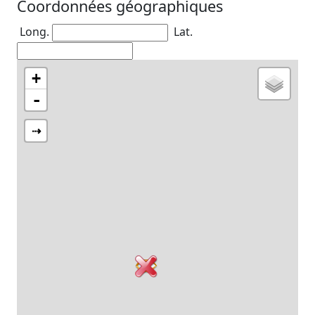
Coordonnées géographiques
Long.
Lat.
+
-
⇢