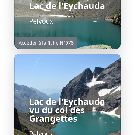
Lac de l'Eychauda
Pelvoux
Accéder à la fiche N°978
Lac de l'Eychauda
vu du col des
Grangettes
Pelvoux