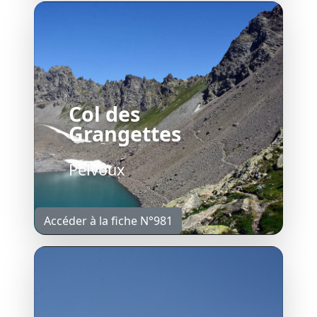
Col des
Grangettes
Pelvoux
Accéder à la fiche N°981