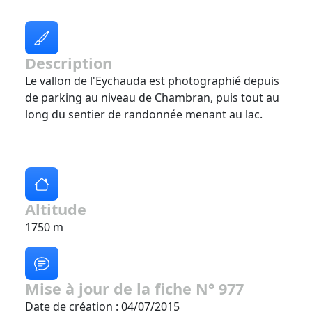
Description
Le vallon de l'Eychauda est photographié depuis
de parking au niveau de Chambran, puis tout au
long du sentier de randonnée menant au lac.
Altitude
1750 m
Mise à jour de la fiche N° 977
Date de création : 04/07/2015