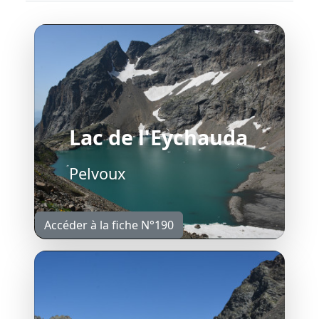
Lac de l'Eychauda
Pelvoux
Accéder à la fiche N°190