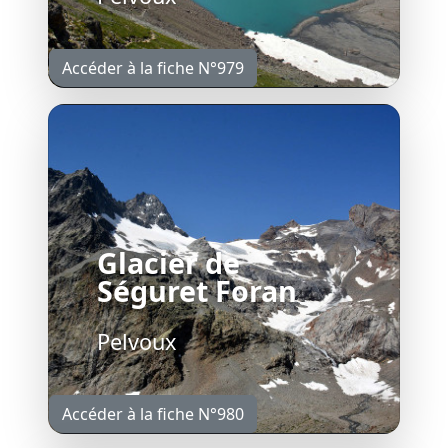
Accéder à la fiche N°979
Glacier de
Séguret Foran
Pelvoux
Accéder à la fiche N°980