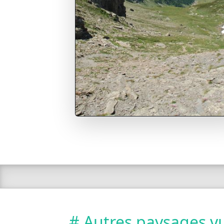
# Autres paysages vu