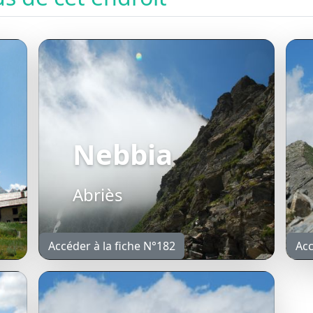
Nebbia
Abriès
Accéder à la fiche N°182
Acc