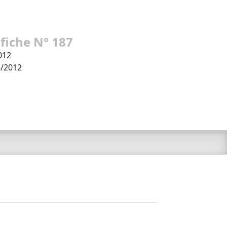
 fiche N° 187
012
3/2012