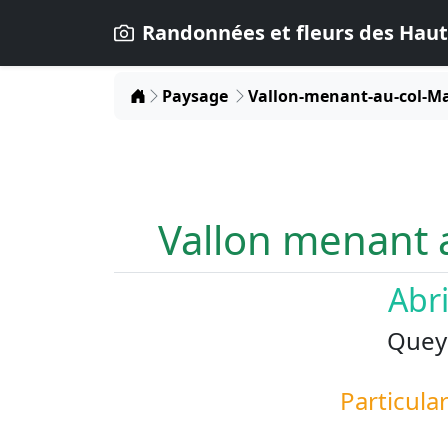
Randonnées et fleurs des Haut
Home
Paysage
Vallon-menant-au-col-M
Vallon menant 
Abr
Quey
Particular