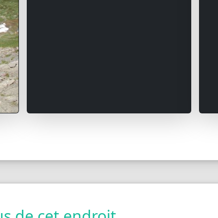
s de cet endroit