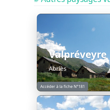
Valpréveyre
Abriès
Accéder à la fiche N°181