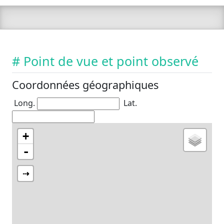
# Point de vue et point observé
Coordonnées géographiques
Long.
Lat.
+
-
⇢