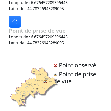
Longitude : 6.676457209396445
Latitude : 44.78326945289095
Point de prise de vue
Longitude : 6.676457209396445
Latitude : 44.78326945289095
Point observé
Point de prise
de vue