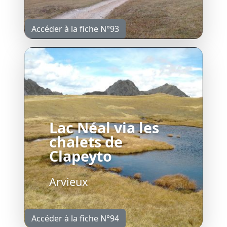
Accéder à la fiche N°93
Lac Néal via les
chalets de
Clapeyto
Arvieux
Accéder à la fiche N°94