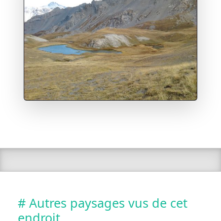
# Autres paysages vus de cet
endroit