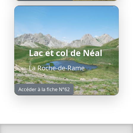
Lac et col de Néal
La Roche-de-Rame
Accéder à la fiche N°62