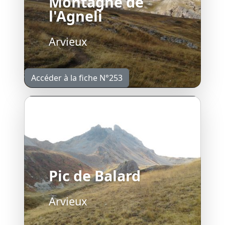
Montagne de
l'Agneli
Arvieux
Accéder à la fiche N°253
Pic de Balard
Arvieux