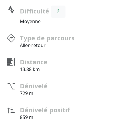
Difficulté
Moyenne
Type de parcours
Aller-retour
Distance
13.88 km
Dénivelé
729 m
Dénivelé positif
859 m