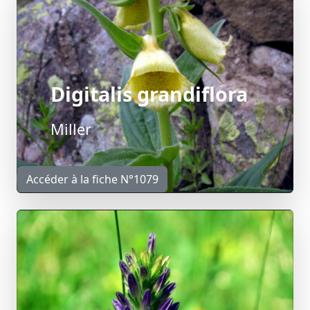
Digitalis grandiflora
Miller
Accéder à la fiche N°1079