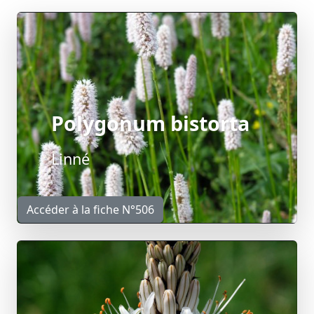
Polygonum bistorta
Linné
Accéder à la fiche N°506