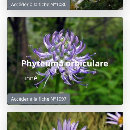
Accéder à la fiche N°1086
Phyteuma orbiculare
Linné
Accéder à la fiche N°1097