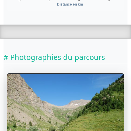
0
2
4
6
Distance en km
# Photographies du parcours