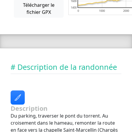
1600
Télécharger le
1400
fichier GPX
0
1000
2000
# Description de la randonnée
Description
Du parking, traverser le pont du torrent. Au
croisement dans le hameau, remonter la route
en face vers la chapelle Saint-Marcellin (Chargès