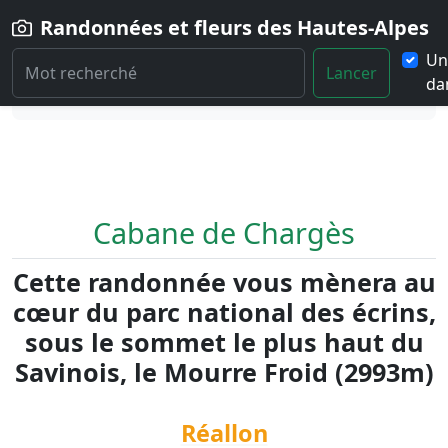
Randonnées et fleurs des Hautes-Alpes
Un
Lancer
dan
Home
Randonnée
Cabane-de-Charges
Cabane de Chargès
Cette randonnée vous mènera au
cœur du parc national des écrins,
sous le sommet le plus haut du
Savinois, le Mourre Froid (2993m)
Réallon