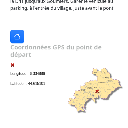
la D41 jusqu'aux Goumiers. Garer le véhicule au
parking, à l'entrée du village, juste avant le pont.
Coordonnées GPS du point de
départ
Longitude : 6.334886
Latitude : 44.615101