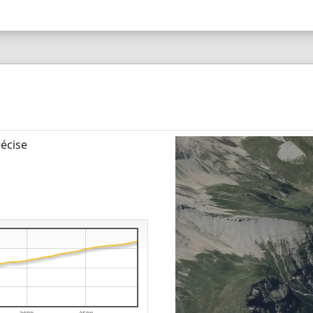
écise