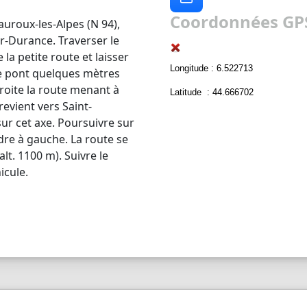
Coordonnées GPS
uroux-les-Alpes (N 94),
r-Durance. Traverser le
 la petite route et laisser
Longitude : 6.522713
 le pont quelques mètres
 droite la route menant à
Latitude : 44.666702
revient vers Saint-
ur cet axe. Poursuivre sur
ndre à gauche. La route se
lt. 1100 m). Suivre le
icule.