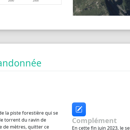
2000
2500
 randonnée
 la piste forestière qui se
Complément
le torrent du ravin de
 de mètres, quitter ce
En cette fin juin 2023, le