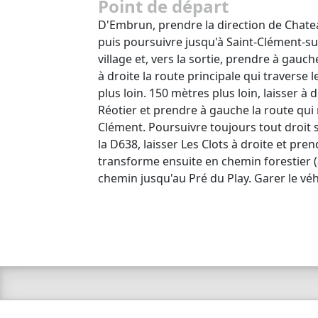
Point de départ
D'Embrun, prendre la direction de Chatea
puis poursuivre jusqu'à Saint-Clément-su
village et, vers la sortie, prendre à gauche
à droite la route principale qui traverse
plus loin. 150 mètres plus loin, laisser à
Réotier et prendre à gauche la route qui 
Clément. Poursuivre toujours tout droit s
la D638, laisser Les Clots à droite et pre
transforme ensuite en chemin forestier (a
chemin jusqu'au Pré du Play. Garer le véh