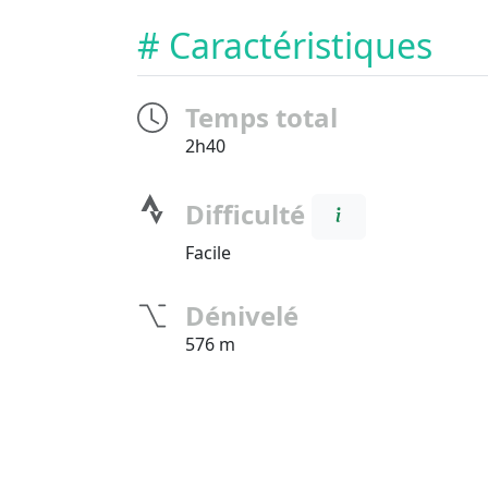
# Caractéristiques
Temps total
2h40
Difficulté
Facile
Dénivelé
576 m