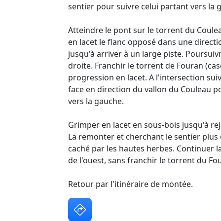
sentier pour suivre celui partant vers la 
Atteindre le pont sur le torrent du Coule
en lacet le flanc opposé dans une direc
jusqu'à arriver à un large piste. Poursuivr
droite. Franchir le torrent de Fouran (ca
progression en lacet. A l'intersection sui
face en direction du vallon du Couleau po
vers la gauche.
Grimper en lacet en sous-bois jusqu'à rej
La remonter et cherchant le sentier plu
caché par les hautes herbes. Continuer l
de l'ouest, sans franchir le torrent du Fo
Retour par l'itinéraire de montée.