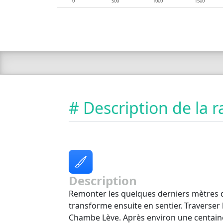
0
500
1000
1500
# Description de la
Description
Remonter les quelques derniers mètres de
transforme ensuite en sentier. Traverser 
Chambe Lève. Après environ une centaine