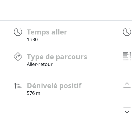
Temps aller
1h30
Type de parcours
Aller-retour
Dénivelé positif
576 m