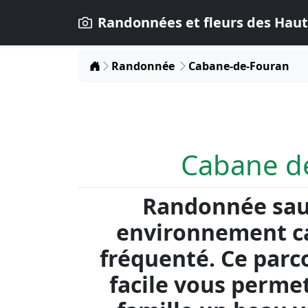
Randonnées et fleurs des Haut
Home
Randonnée
Cabane-de-Fouran
Cabane d
Randonnée sau
environnement ca
fréquenté. Ce parc
facile vous perme