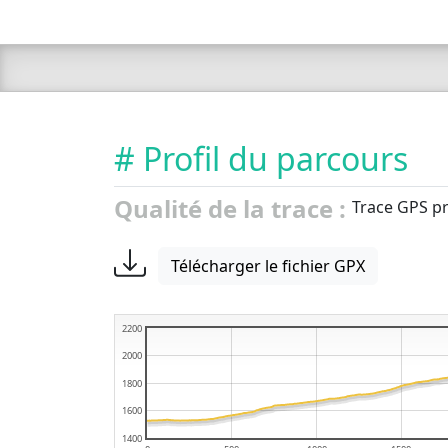
# Profil du parcours
Qualité de la trace :
Trace GPS pr
Télécharger le fichier GPX
2200
2000
1800
1600
1400