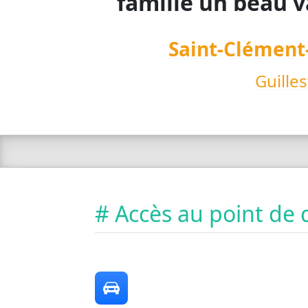
famille un beau va
Saint-Clément
Guilles
# Accès au point de 