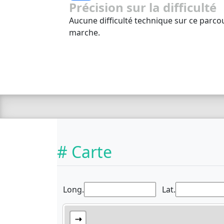
Précision sur la difficulté
Aucune difficulté technique sur ce parcou
marche.
# Carte
Long.
Lat.
⇢