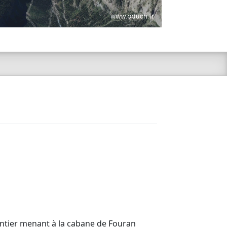
 sentier menant à la cabane de Fouran