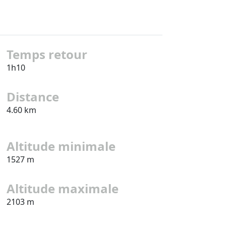
Temps retour
1h10
Distance
4.60 km
Altitude minimale
1527 m
Altitude maximale
2103 m