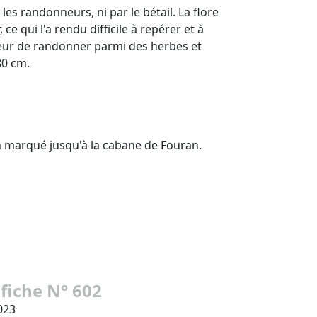
 les randonneurs, ni par le bétail. La flore
 ce qui l'a rendu difficile à repérer et à
eur de randonner parmi des herbes et
80 cm.
n marqué jusqu'à la cabane de Fouran.
 fiche N° 602
023