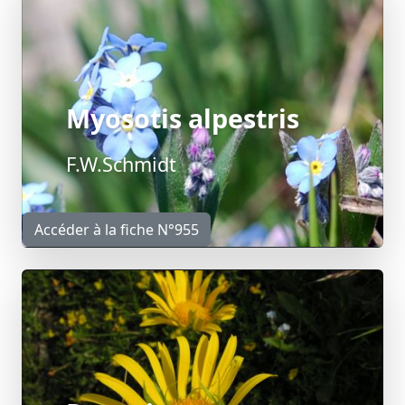
Myosotis alpestris
F.W.Schmidt
Accéder à la fiche N°955