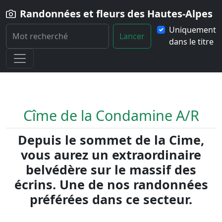
Randonnées et fleurs des Hautes-Alpes
Uniquement
Lancer
dans le titre
Home
Randonnée
Cime-de-la-Condamine-AR
Cîme de la Condamine A/R
Depuis le sommet de la Cime,
vous aurez un extraordinaire
belvédère sur le massif des
écrins. Une de nos randonnées
préférées dans ce secteur.