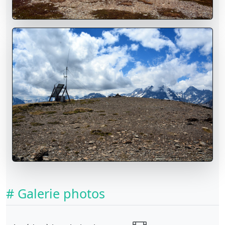
# Galerie photos