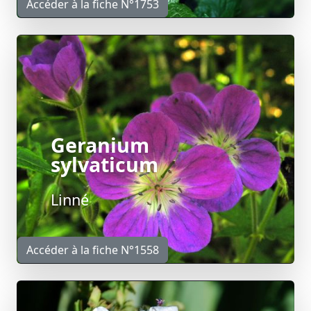
Accéder à la fiche N°1753
Geranium
sylvaticum
Linné
Accéder à la fiche N°1558