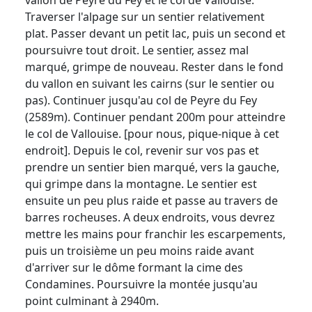
Traverser l'alpage sur un sentier relativement
plat. Passer devant un petit lac, puis un second et
poursuivre tout droit. Le sentier, assez mal
marqué, grimpe de nouveau. Rester dans le fond
du vallon en suivant les cairns (sur le sentier ou
pas). Continuer jusqu'au col de Peyre du Fey
(2589m). Continuer pendant 200m pour atteindre
le col de Vallouise. [pour nous, pique-nique à cet
endroit]. Depuis le col, revenir sur vos pas et
prendre un sentier bien marqué, vers la gauche,
qui grimpe dans la montagne. Le sentier est
ensuite un peu plus raide et passe au travers de
barres rocheuses. A deux endroits, vous devrez
mettre les mains pour franchir les escarpements,
puis un troisième un peu moins raide avant
d'arriver sur le dôme formant la cime des
Condamines. Poursuivre la montée jusqu'au
point culminant à 2940m.