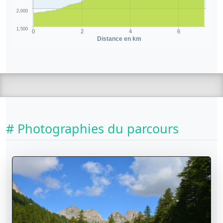
2,000
1,500
0
2
4
6
Distance en km
# Photographies du parcours