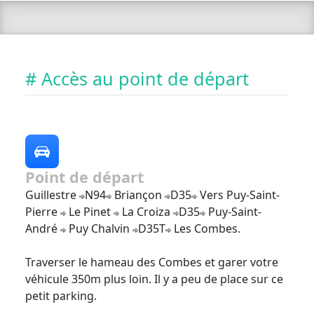
# Accès au point de départ
Point de départ
Guillestre
N94
Briançon
D35
Vers Puy-Saint-
Pierre
Le Pinet
La Croiza
D35
Puy-Saint-
André
Puy Chalvin
D35T
Les Combes.
Traverser le hameau des Combes et garer votre
véhicule 350m plus loin. Il y a peu de place sur ce
petit parking.