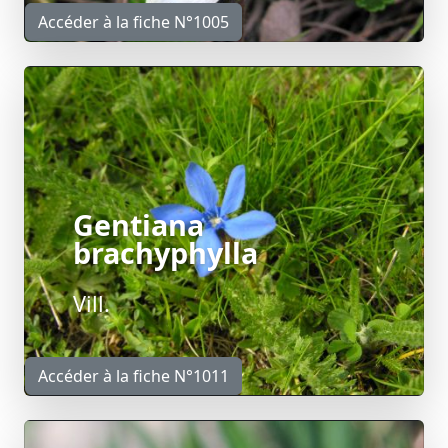
Accéder à la fiche N°1005
Gentiana
brachyphylla
Vill.
Accéder à la fiche N°1011