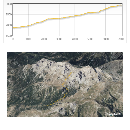
3000
2500
2000
1500
0
1000
2000
3000
4000
5000
6000
7000