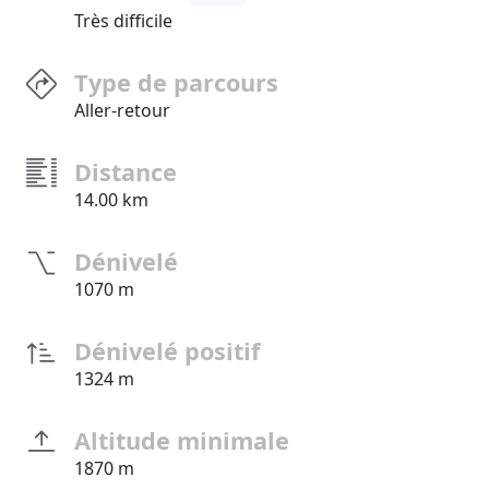
Très difficile
Type de parcours
Aller-retour
Distance
14.00 km
Dénivelé
1070 m
Dénivelé positif
1324 m
Altitude minimale
1870 m