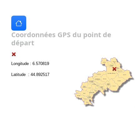
Coordonnées GPS du point de
départ
Longitude : 6.570819
Latitude : 44.892517