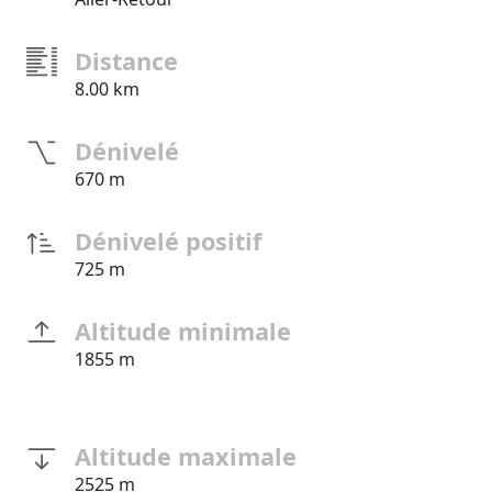
Distance
8.00 km
Dénivelé
670 m
Dénivelé positif
725 m
Altitude minimale
1855 m
Altitude maximale
2525 m