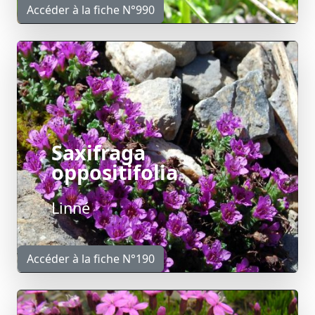
Accéder à la fiche N°990
Saxifraga
oppositifolia
Linné
Accéder à la fiche N°190