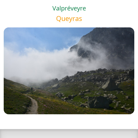
Valpréveyre
Queyras