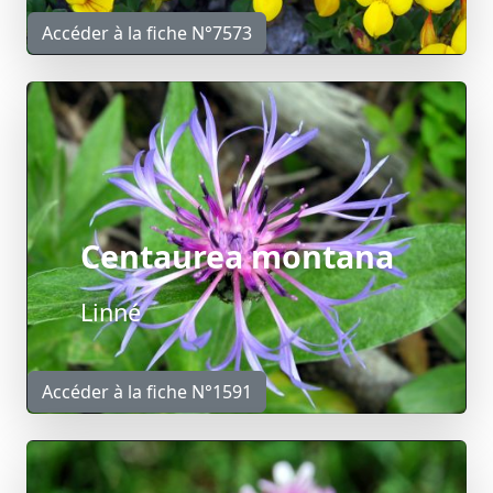
Accéder à la fiche N°7573
Centaurea montana
Linné
Accéder à la fiche N°1591