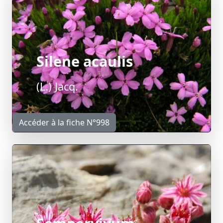
Silene acaulis
(L.) Jacq.
Accéder à la fiche N°998