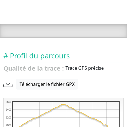
# Profil du parcours
Qualité de la trace :
Trace GPS précise
Télécharger le fichier GPX
2600
2400
2200
2000