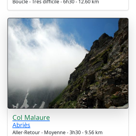
Boucle - Très difficile - 6h30 - 12.60 km
Col Malaure
Abriès
Aller-Retour - Moyenne - 3h30 - 9.56 km