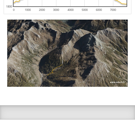
1800
0
1000
2000
3000
4000
5000
6000
7000