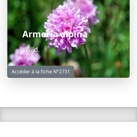
Armeria alpina
Willd.
Accéder à la fiche N°2731