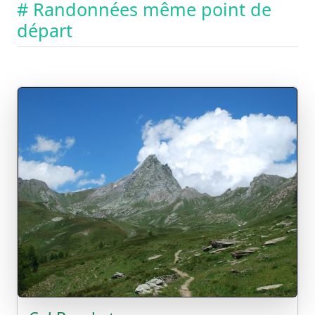
# Randonnées même point de
départ