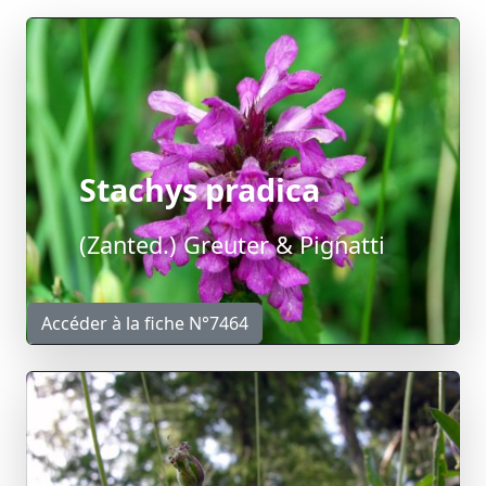
Stachys pradica
(Zanted.) Greuter & Pignatti
Accéder à la fiche N°7464