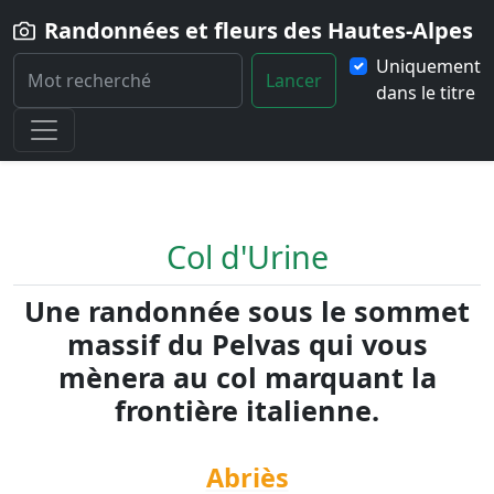
Randonnées et fleurs des Hautes-Alpes
Uniquement
Lancer
dans le titre
Home
Randonnée
Col-d-Urine
Col d'Urine
Une randonnée sous le sommet
massif du Pelvas qui vous
mènera au col marquant la
frontière italienne.
Abriès