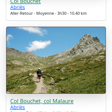
Col Bouchet
Abriès
Aller-Retour - Moyenne - 3h30 - 10.40 km
Col Bouchet, col Malaure
Abriès