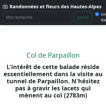
Randonnées et fleurs des Hautes-Alpes
Un
Lancer
dan
Home
Randonnée
Col-de-Parpaillon
Col de Parpaillon
L'intérêt de cette balade réside
essentiellement dans la visite au
tunnel de Parpaillon. N'hésitez
pas à gravir les lacets qui
mènent au col (2783m)