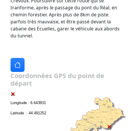
Crévoux. Poursuivre sur cette route qui se
tranforme, après le passage du pont du Réal, en
chemin forestier. Après plus de 8km de piste
parfois très mauvaise, et être passé devant la
cabane des Ecuelles, garer le véhicule aux abords
du tunnel.
Coordonnées GPS du point de
départ
Longitude : 6.643831
Latitude : 44.491252