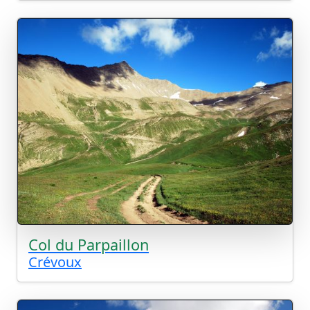
Col du Parpaillon
Crévoux