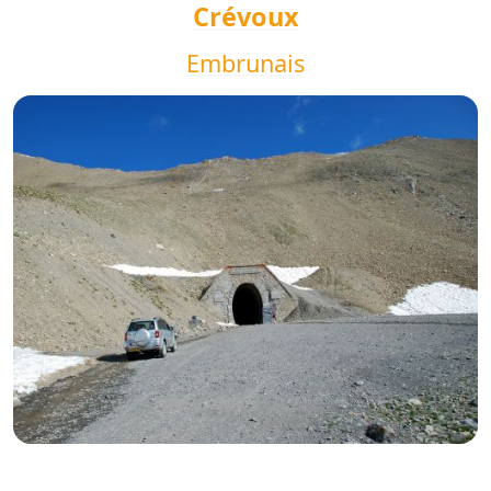
Crévoux
Embrunais