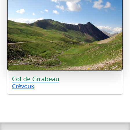
Col de Girabeau
Crévoux