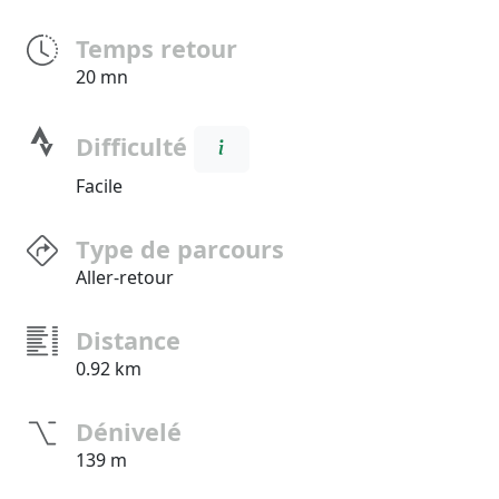
Temps retour
20 mn
Difficulté
Facile
Type de parcours
Aller-retour
Distance
0.92 km
Dénivelé
139 m