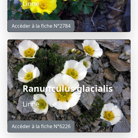
Linné
Accéder à la fiche N°2784
Ranunculus glacialis
Linné
Accéder à la fiche N°6226