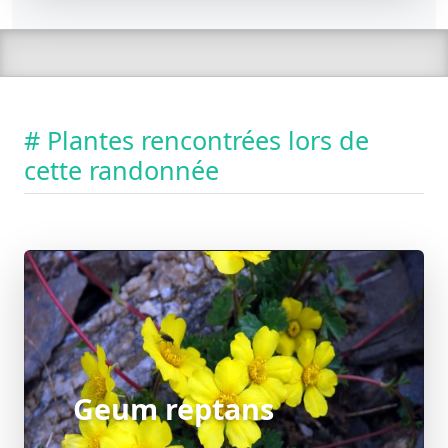
# Plantes rencontrées lors de
cette randonnée
Geum reptans