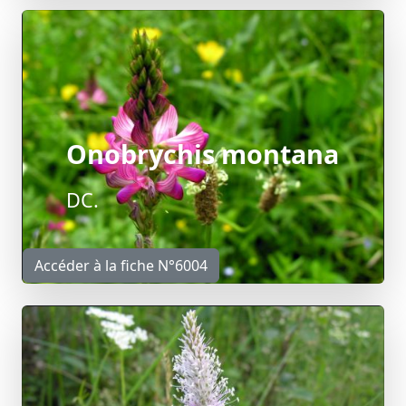
Onobrychis montana
DC.
Accéder à la fiche N°6004