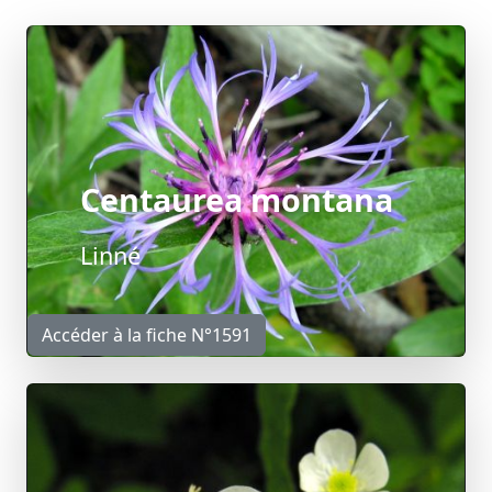
Centaurea montana
Linné
Accéder à la fiche N°1591