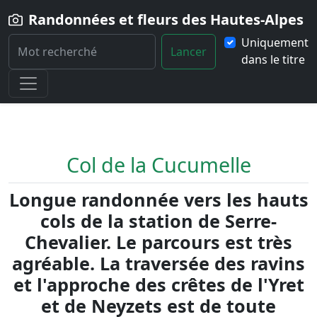
Randonnées et fleurs des Hautes-Alpes
Uniquement
Lancer
dans le titre
Home
Randonnée
Col-de-la-Cucumelle
Col de la Cucumelle
Longue randonnée vers les hauts
cols de la station de Serre-
Chevalier. Le parcours est très
agréable. La traversée des ravins
et l'approche des crêtes de l'Yret
et de Neyzets est de toute