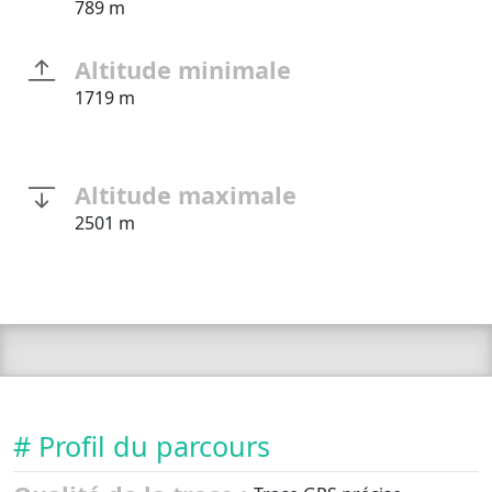
789 m
Altitude minimale
1719 m
Altitude maximale
2501 m
# Profil du parcours