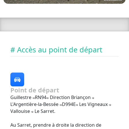
# Accès au point de départ
Point de départ
Guillestre
RN94
Direction Briançon
L'Argentière-la-Bessée
D994E
Les Vigneaux
Vallouise
Le Sarret.
Au Sarret, prendre à droite la direction de