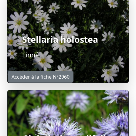
Stellaria holostea
Linné
Accéder à la fiche N°2960