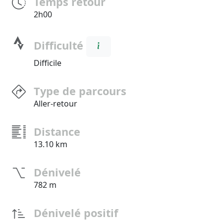
Temps retour
2h00
Difficulté
Difficile
Type de parcours
Aller-retour
Distance
13.10 km
Dénivelé
782 m
Dénivelé positif