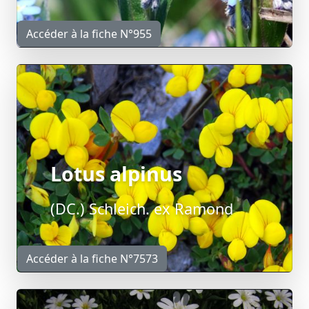
Accéder à la fiche N°955
Lotus alpinus
(DC.) Schleich. ex Ramond
Accéder à la fiche N°7573