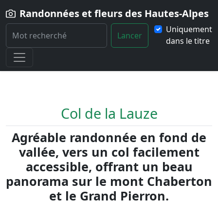
Randonnées et fleurs des Hautes-Alpes
Uniquement
Lancer
dans le titre
Home
Randonnée
Col-de-la-Lauze
Col de la Lauze
Agréable randonnée en fond de
vallée, vers un col facilement
accessible, offrant un beau
panorama sur le mont Chaberton
et le Grand Pierron.