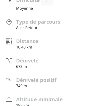
Moyenne
Type de parcours
Aller-Retour
Distance
10.40 km
Dénivelé
673 m
Dénivelé positif
749 m
Altitude minimale
1856 m