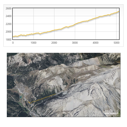
2600
2400
2200
2000
1800
0
1000
2000
3000
4000
5000