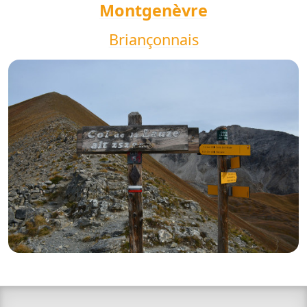
Montgenèvre
Briançonnais