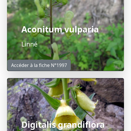
Aconitum vulparia
Linné
Accéder à la fiche N°1997
Digitalis grandiflora