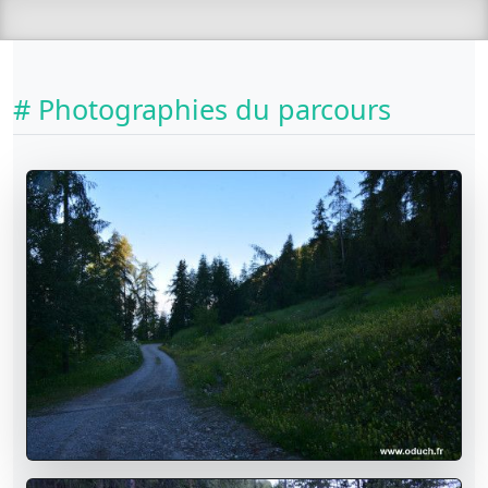
# Photographies du parcours