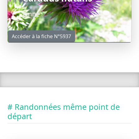
Linné
Accéder à la fiche N°5937
# Randonnées même point de
départ