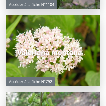
Accéder à la fiche N°1104
Valeriana montana
Linné
Accéder à la fiche N°792