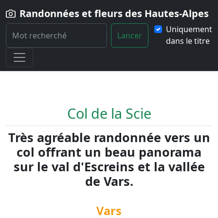
Randonnées et fleurs des Hautes-Alpes
Uniquement
Lancer
dans le titre
Home
Randonnée
Col-de-la-Scie
Col de la Scie
Très agréable randonnée vers un
col offrant un beau panorama
sur le val d'Escreins et la vallée
de Vars.
Vars