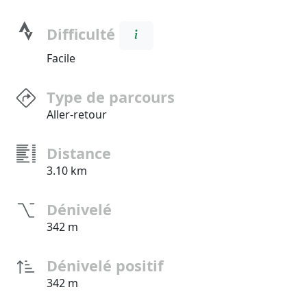
Difficulté
Facile
Type de parcours
Aller-retour
Distance
3.10 km
Dénivelé
342 m
Dénivelé positif
342 m