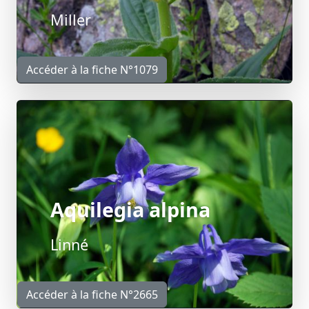
Miller
Accéder à la fiche N°1079
Aquilegia alpina
Linné
Accéder à la fiche N°2665