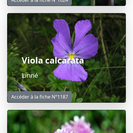
Accéder à la fiche N°1624
Viola calcarata
Linné
Accéder à la fiche N°1187