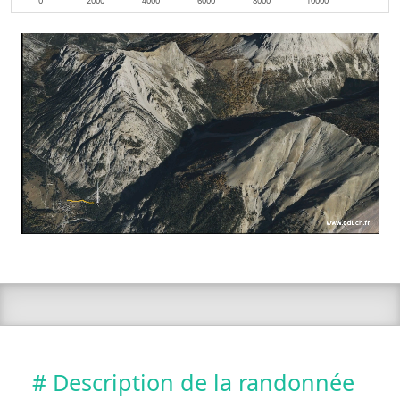
0
2000
4000
6000
8000
10000
# Description de la randonnée