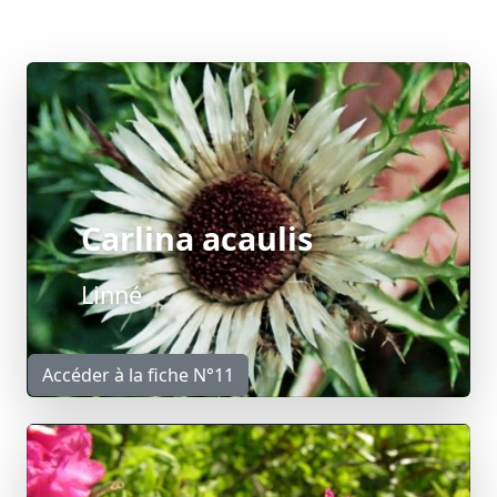
Carlina acaulis
Linné
Accéder à la fiche N°11