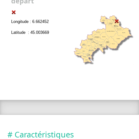
départ
Longitude : 6.662452
Latitude : 45.003669
# Caractéristiques