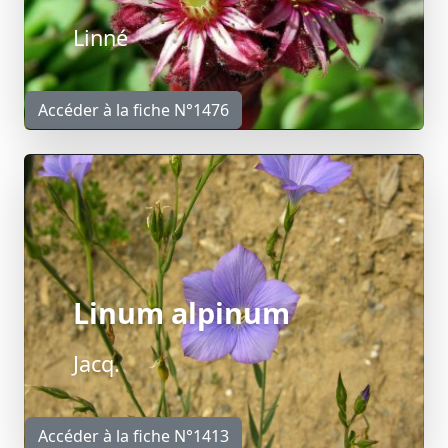
Linné
Accéder à la fiche N°1476
Linum alpinum
Jacq.
Accéder à la fiche N°1413