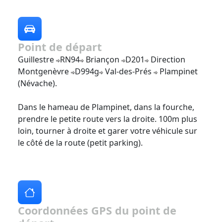
Point de départ
Guillestre
RN94
Briançon
D201
Direction
Montgenèvre
D994g
Val-des-Prés
Plampinet
(Névache).
Dans le hameau de Plampinet, dans la fourche,
prendre le petite route vers la droite. 100m plus
loin, tourner à droite et garer votre véhicule sur
le côté de la route (petit parking).
Coordonnées GPS du point de