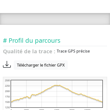
# Profil du parcours
Qualité de la trace :
Trace GPS précise
Télécharger le fichier GPX
2500
2250
2000
1750
1500
1250