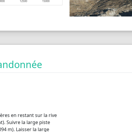
0000
12500
15000
 randonnée
ères en restant sur la rive
t). Suivre la large piste
094 m). Laisser la large