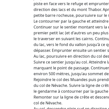
piste en face vers le refuge et emprunter 
direction des lacs et du mont Thabor. Apr
petite barre rocheuse, poursuivre sur le 
Le contourner par la gauche et atteindre 
Continuer sur le sentier montant vers la 
premier petit lac (et d'autres un peu plus 
le traverser en suivant les cairns. Continu
du lac, vers le fond du vallon jusqu'à ce q
dépasser. Emprunter ensuite un sentier s
Au lac, poursuivre en direction du col d
Suivre ce sentier jusqu'au col. Atteindre 
marquant le point de passage. Continuer
environ 500 mètres, jusqu'au sommet de
Rejoindre le col des Muandes puis prendr
du col de Névache. Suivre la ligne de crêt
le gendarme à contourner par la gauche
Remonter sur la ligne de crête et descen
col de Névache.
Au col, descendre plein sud en direction 