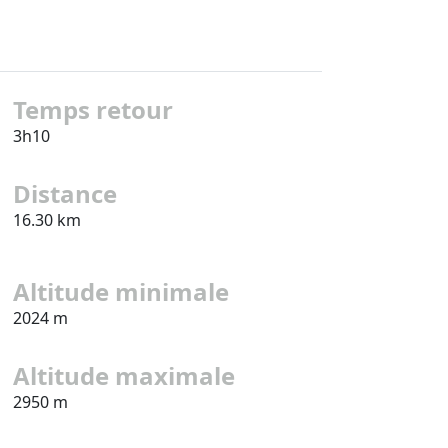
Temps retour
3h10
Distance
16.30 km
Altitude minimale
2024 m
Altitude maximale
2950 m