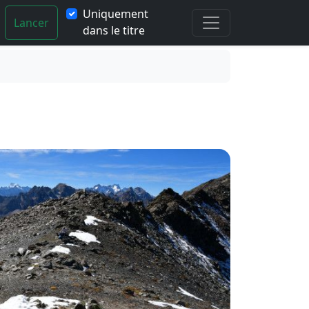
Uniquement
Lancer
dans le titre