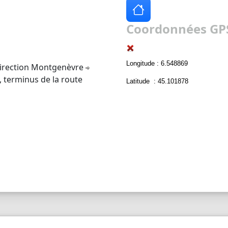
Coordonnées GPS
Longitude : 6.548869
irection Montgenèvre
, terminus de la route
Latitude : 45.101878