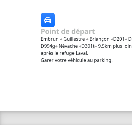
Point de départ
Embrun
Guillestre
Briançon
D201
D
D994g
Névache
D301t
9,5km plus loin
après le refuge Laval.
Garer votre véhicule au parking.