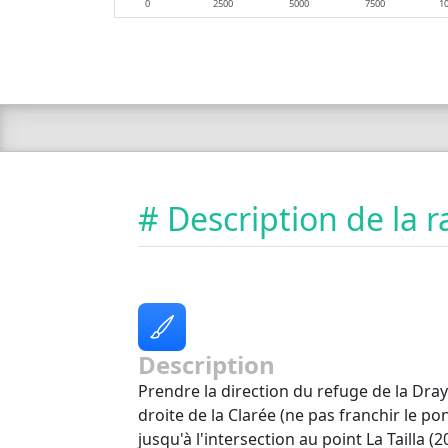
0
2500
5000
7500
1
# Description de la
Description
Prendre la direction du refuge de la Dray
droite de la Clarée (ne pas franchir le pon
jusqu'à l'intersection au point La Tailla (2