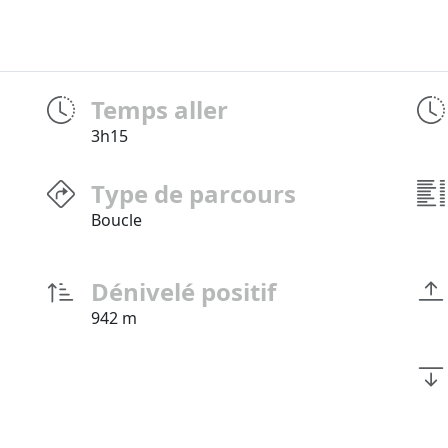
Temps aller
3h15
Type de parcours
Boucle
Dénivelé positif
942 m