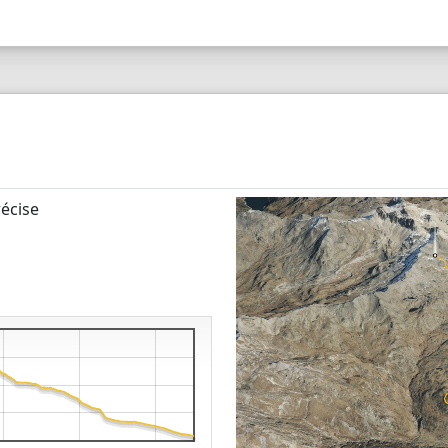
écise