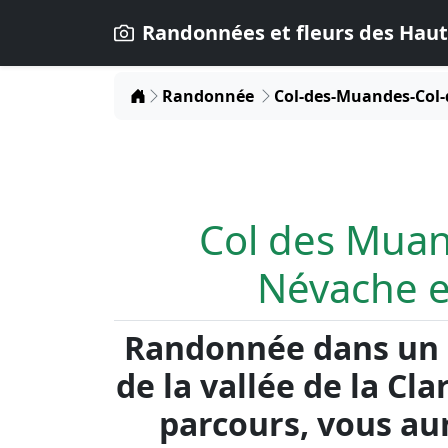
Randonnées et fleurs des Haut
Home
Randonnée
Col-des-Muandes-Col-
Col des Muan
Névache e
Randonnée dans un s
de la vallée de la Cl
parcours, vous a