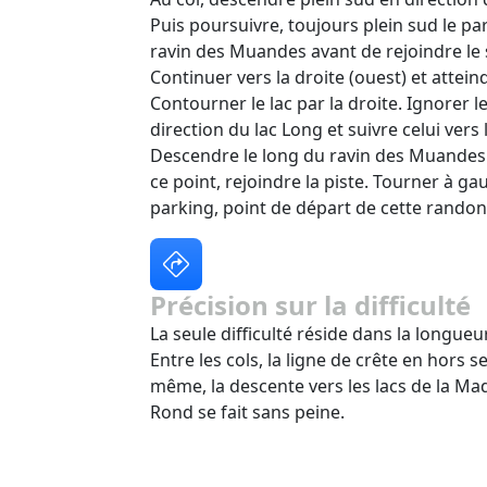
Puis poursuivre, toujours plein sud le par
ravin des Muandes avant de rejoindre le 
Continuer vers la droite (ouest) et attein
Contourner le lac par la droite. Ignorer l
direction du lac Long et suivre celui vers
Descendre le long du ravin des Muandes 
ce point, rejoindre la piste. Tourner à g
parking, point de départ de cette randon
Précision sur la difficulté
La seule difficulté réside dans la longueu
Entre les cols, la ligne de crête en hors s
même, la descente vers les lacs de la Made
Rond se fait sans peine.