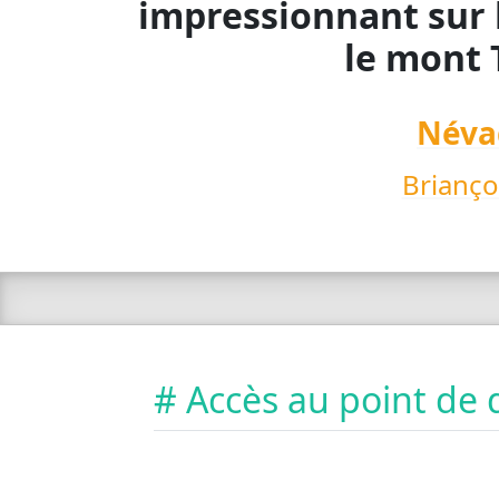
impressionnant sur l
le mont 
Néva
Brianço
# Accès au point de 