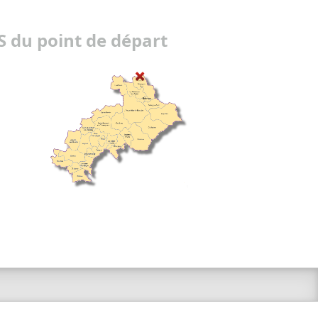
 du point de départ