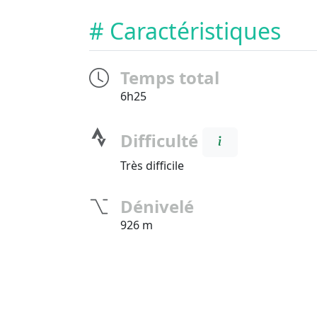
# Caractéristiques
Temps total
6h25
Difficulté
Très difficile
Dénivelé
926 m