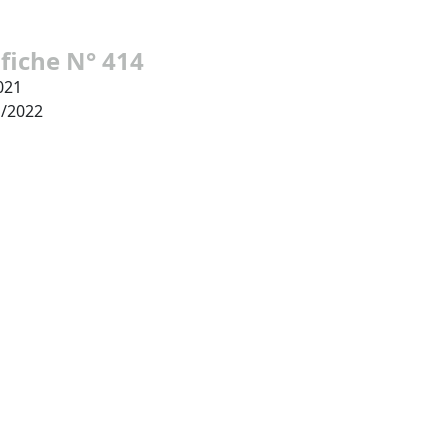
 fiche N° 414
021
1/2022