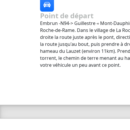
Point de départ
Embrun -N94-> Guillestre
Mont-Dauph
Roche-de-Rame. Dans le village de La R
droite la route juste après le pont, dire
la route jusqu'au bout, puis prendre à dro
hameau du Lauzet (environ 11km). Prendr
torrent, le chemin de terre menant au 
votre véhicule un peu avant ce point.