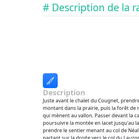
# Description de la
Description
Juste avant le chalet du Cougnet, prendre
montant dans la prairie, puis la forêt de 
qui mènent au vallon. Passer devant la c
poursuivre la montée en lacet jusqu'au la
prendre le sentier menant au col de Néal.
partant sur la droite vers le col du Lauzo