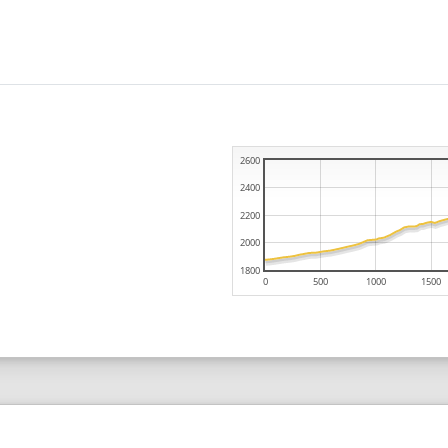
2600
2400
2200
2000
1800
0
500
1000
1500