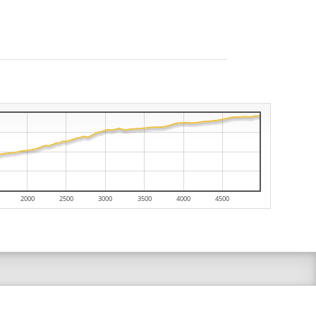
2000
2500
3000
3500
4000
4500