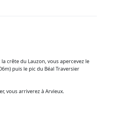
 la crête du Lauzon, vous apercevez le
06m) puis le pic du Béal Traversier
er, vous arriverez à Arvieux.