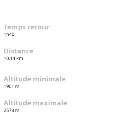
Temps retour
1h40
Distance
10.14 km
Altitude minimale
1901 m
Altitude maximale
2578 m