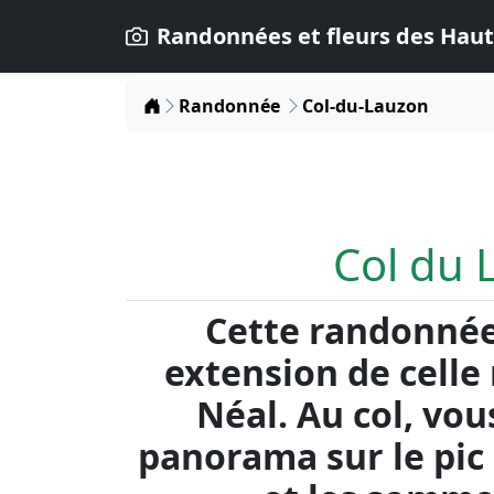
Randonnées et fleurs des Haut
Home
Randonnée
Col-du-Lauzon
Col du 
Cette randonnée
extension de celle
Néal. Au col, vo
panorama sur le pic