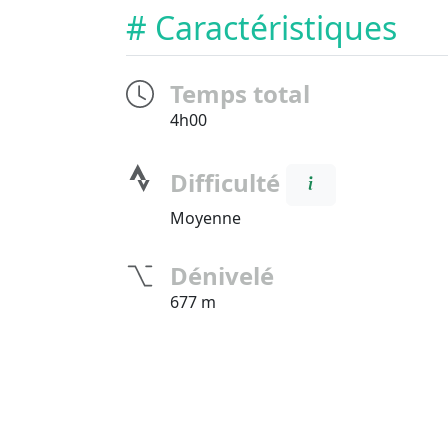
# Caractéristiques
Temps total
4h00
Difficulté
Moyenne
Dénivelé
677 m