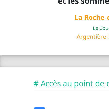
et les somme
La Roche
Le Cou
Argentière-
# Accès au point de 