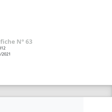
 fiche N° 63
012
1/2021