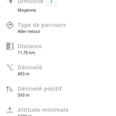
Difficulté
Moyenne
Type de parcours
Aller-retour
Distance
11.76 km
Dénivelé
493 m
Dénivelé positif
593 m
Altitude minimale