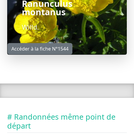
Ranunculus
montanus
Willd.
Accéder à la fiche N°1544
# Randonnées même point de
départ