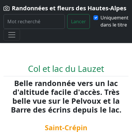
Randonnées et fleurs des Hautes-Alpes
Uniquement
Lancer
dans le titre
Home
Randonnée
Col-et-lac-du-Lauzet
Col et lac du Lauzet
Belle randonnée vers un lac
d'altitude facile d'accès. Très
belle vue sur le Pelvoux et la
Barre des écrins depuis le lac.
Saint-Crépin