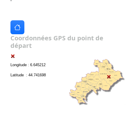
Coordonnées GPS du point de
départ
Longitude : 6.645212
Latitude : 44.741698