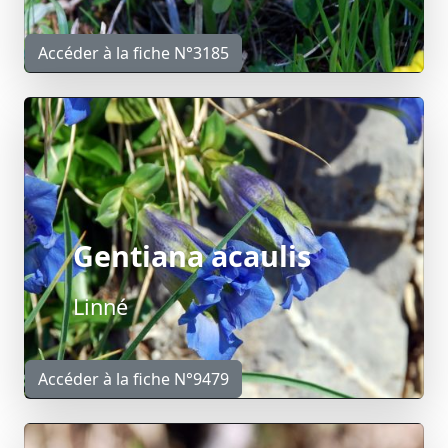
Accéder à la fiche N°3185
Gentiana acaulis
Linné
Accéder à la fiche N°9479