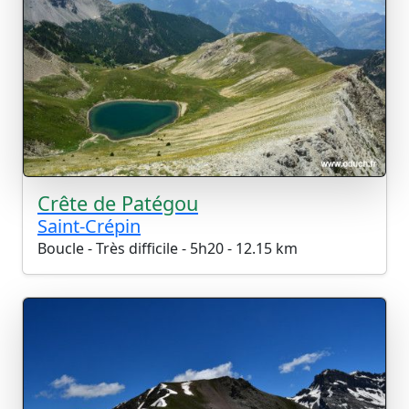
Crête de Patégou
Saint-Crépin
Boucle - Très difficile - 5h20 - 12.15 km