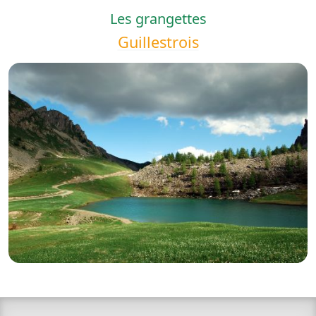
Les grangettes
Guillestrois