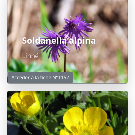
Soldanella alpina
Linné
Accéder à la fiche N°1152