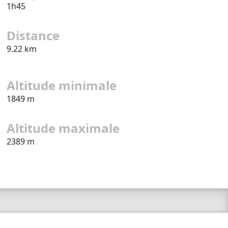
1h45
Distance
9.22 km
Altitude minimale
1849 m
Altitude maximale
2389 m