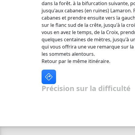
dans la forêt. à la bifurcation suivante, 
jusqu'aux cabanes (en ruines) Lamaron. P
cabanes et prendre ensuite vers la gauc
sur le flanc sud de la crête, jusqu'à la cro
vous en avez le temps, de la Croix, pren
quelques centaines de mètres, jusqu'à u
qui vous offrira une vue remarque sur la 
les sommets alentours.
Retour par le même itinéraire.
Précision sur la difficulté