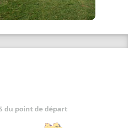
 du point de départ