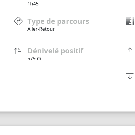
1h45
Type de parcours
Aller-Retour
Dénivelé positif
579 m