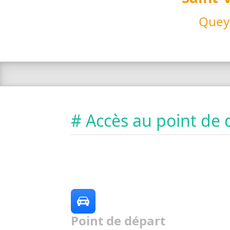
Quey
# Accès au point de 
Point de départ