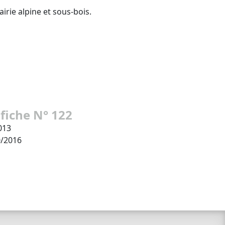
irie alpine et sous-bois.
 fiche N° 122
013
0/2016