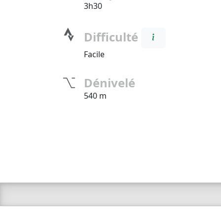
3h30
Difficulté
Facile
Dénivelé
540 m