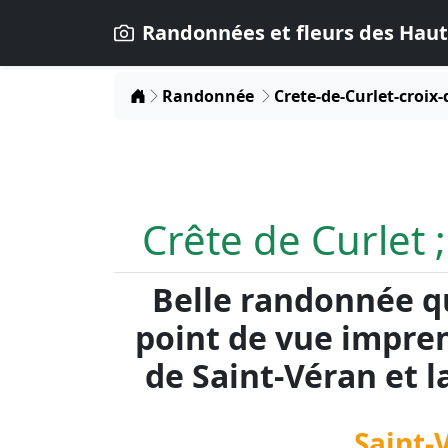
Randonnées et fleurs des Haut
Home
Randonnée
Crete-de-Curlet-croix-
Crête de Curlet ;
Belle randonnée qu
point de vue impren
de Saint-Véran et la
Saint-