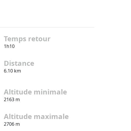
Temps retour
1h10
Distance
6.10 km
Altitude minimale
2163 m
Altitude maximale
2706 m