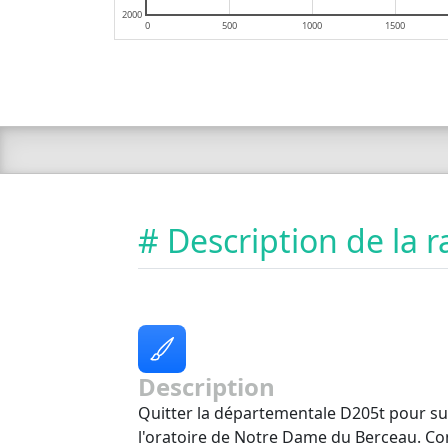
2000
0
500
1000
1500
# Description de la
Description
Quitter la départementale D205t pour sui
l'oratoire de Notre Dame du Berceau. Con