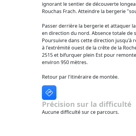
ignorant le sentier de découverte longean
Rouchas Frach. Atteindre la bergerie "so
Passer derrière la bergerie et attaquer l
en direction du nord. Absence totale de se
Poursuivre dans cette direction jusqu'à 
à l'extrémité ouest de la crête de la Roch
2515 et bifurquer plein Est pour remonter
environ 950 mètres.
Retour par l'itinéraire de montée.
Précision sur la difficulté
Aucune difficulté sur ce parcours.