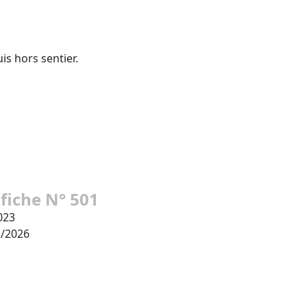
is hors sentier.
 fiche N° 501
023
2/2026