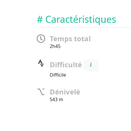
# Caractéristiques
Temps total
2h45
Difficulté
Difficile
Dénivelé
543 m