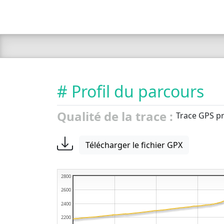
# Profil du parcours
Qualité de la trace :
Trace GPS pr
Télécharger le fichier GPX
2800
2600
2400
2200