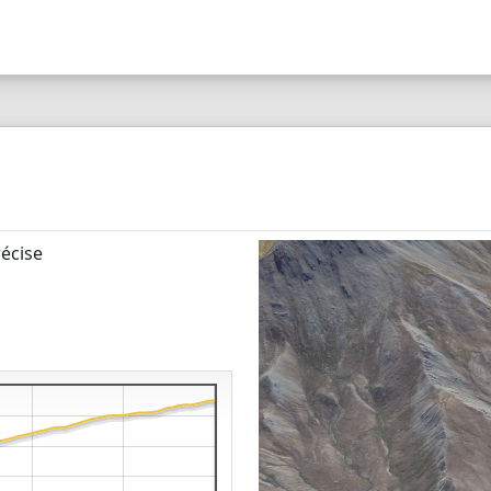
écise