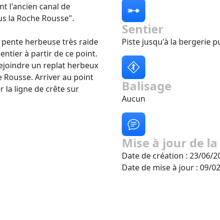
t l'ancien canal de
us la Roche Rousse".
Sentier
a pente herbeuse très raide
Piste jusqu'à la bergerie pu
ntier à partir de ce point.
rejoindre un replat herbeux
e Rousse. Arriver au point
Balisage
 la ligne de crête sur
Aucun
Mise à jour de la
Date de création : 23/06/2
Date de mise à jour : 09/0