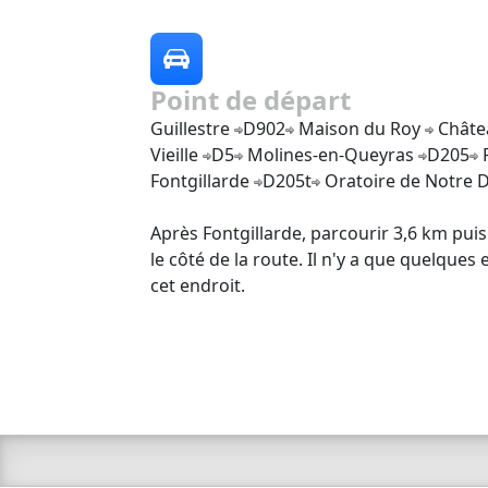
Point de départ
Guillestre
D902
Maison du Roy
Châte
Vieille
D5
Molines-en-Queyras
D205
P
Fontgillarde
D205t
Oratoire de Notre 
Après Fontgillarde, parcourir 3,6 km puis
le côté de la route. Il n'y a que quelque
cet endroit.