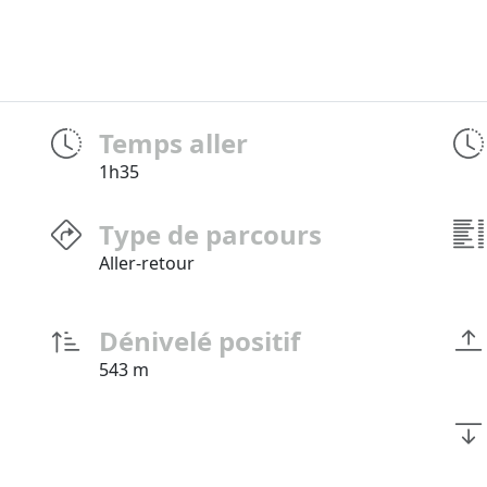
Temps aller
1h35
Type de parcours
Aller-retour
Dénivelé positif
543 m