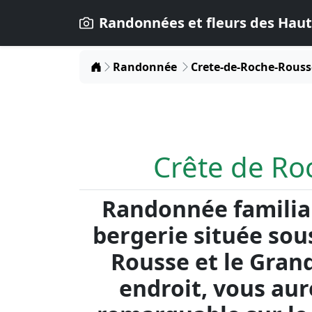
Randonnées et fleurs des Haut
Home
Randonnée
Crete-de-Roche-Rouss
Crête de Ro
Randonnée familial
bergerie située sou
Rousse et le Gran
endroit, vous au