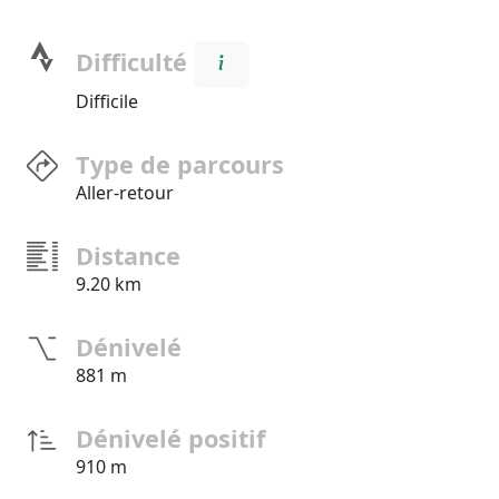
Difficulté
Difficile
Type de parcours
Aller-retour
Distance
9.20 km
Dénivelé
881 m
Dénivelé positif
910 m