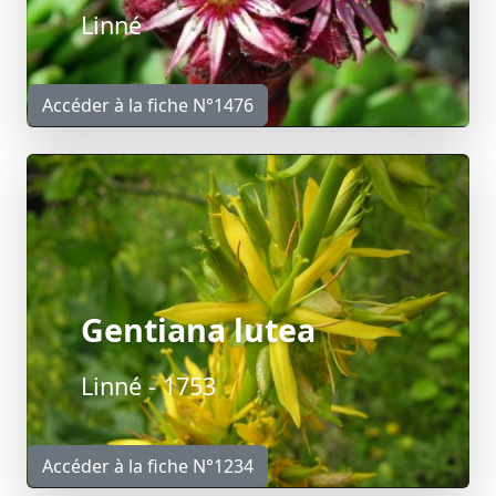
Linné
Accéder à la fiche N°1476
Gentiana lutea
Linné - 1753
Accéder à la fiche N°1234