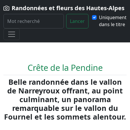
Randonnées et fleurs des Hautes-Alpes
Uniquement
Lancer
dans le titre
Home
Randonnée
Crete-de-la-Pendine
Crête de la Pendine
Belle randonnée dans le vallon
de Narreyroux offrant, au point
culminant, un panorama
remarquable sur le vallon du
Fournel et les sommets alentour.