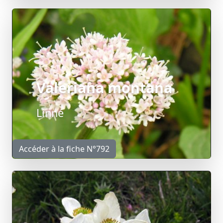
Valeriana montana
Linné
Accéder à la fiche N°792