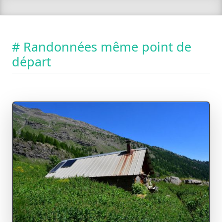
# Randonnées même point de
départ