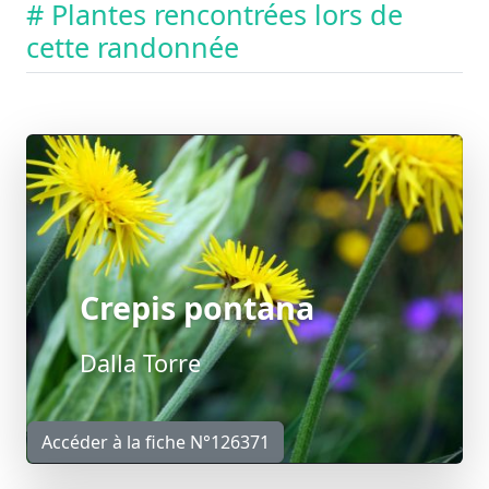
# Plantes rencontrées lors de
cette randonnée
Crepis pontana
Dalla Torre
Accéder à la fiche N°126371