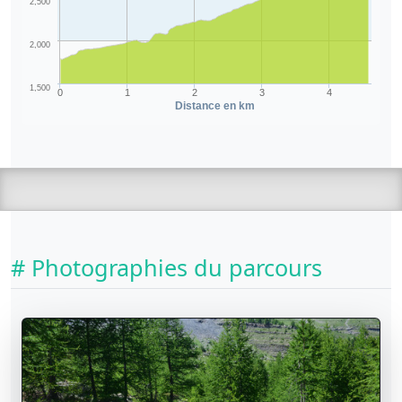
2,500
2,000
1,500
0
1
2
3
4
Distance en km
# Photographies du parcours