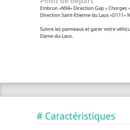
Point de départ
Embrun
N94
Direction Gap
Chorges
Direction Saint-Etienne du Laus
D111
N
Suivre les panneaux et garer votre véhicu
Dame-du-Laus.
# Caractéristiques