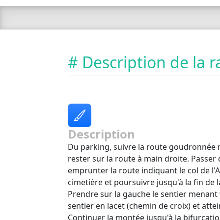
# Description de la
Description
Du parking, suivre la route goudronnée m
rester sur la route à main droite. Passer d
emprunter la route indiquant le col de l'
cimetière et poursuivre jusqu'à la fin de
Prendre sur la gauche le sentier menant 
sentier en lacet (chemin de croix) et attei
Continuer la montée jusqu'à la bifurcatio