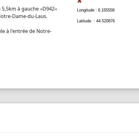
5,5km à gauche
D942
Longitude : 6.155558
otre-Dame-du-Laus.
Latitude : 44.520876
le à l'entrée de Notre-