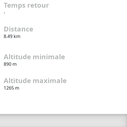
Temps retour
-
Distance
8.49 km
Altitude minimale
890 m
Altitude maximale
1265 m