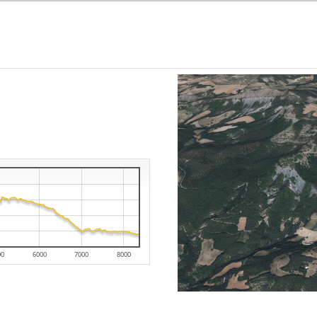
00
6000
7000
8000