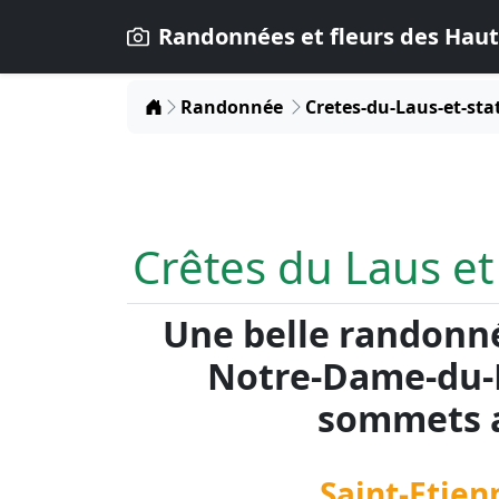
Randonnées et fleurs des Haut
Home
Randonnée
Cretes-du-Laus-et-sta
Crêtes du Laus et
Une belle randonn
Notre-Dame-du-L
sommets a
Saint-Etien