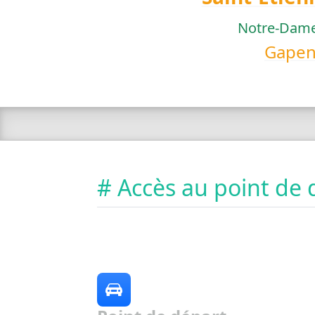
Notre-Dame
Gapen
# Accès au point de 