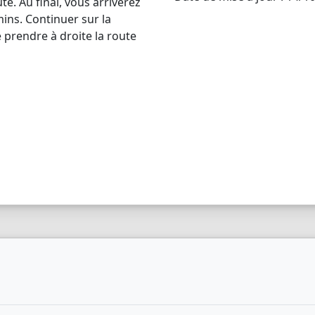
te. Au final, vous arriverez
ns. Continuer sur la
 prendre à droite la route