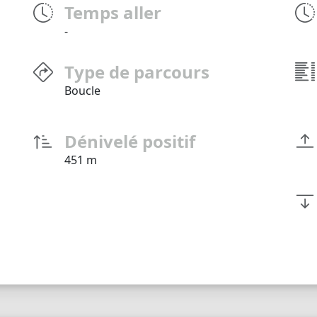
Temps aller
-
Type de parcours
Boucle
Dénivelé positif
451 m