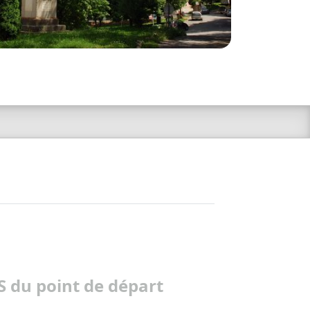
 du point de départ