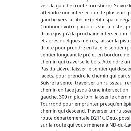
vers la gauche (route forestière). Suivre 
atteindre une intersection de plusieurs p
gauche vers la citerne (petit espace déga
Continuer votre parcours sur la piste ; pr
droite jusqu'à la prochaine intersection.
et après quelques mètres, laisser la piste
droite pour prendre en face le sentier (p
sentier longeant le prè et en bordure de 
chemin qui traverse le bois. Atteindre u
Pas du Lièvre, laisser le sentier qui desc
lacets, pour prendre le chemin qui part su
Suivre la sente, traverser un ruisseau, r
chemin en face jusqu'à une intersection. 
gauche. 300 m plus loin, laisser le chemi
Tourrond pour emprunter presqu'en épin
chemin qui descend. Traverser un ruissea
route départementale D211t. Deux possibi
sur la route qui vous ménera à ND-du-La