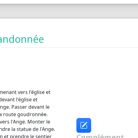
 randonnée
enant vers l'église et
evant l'église et
Ange. Passer devant le
 la route goudronnée.
vers l'Ange. Monter le
ndre la statue de l'Ange.
Complément
n et prendre le sentier