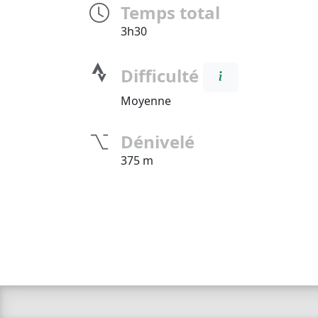
Temps total
3h30
Difficulté
Moyenne
Dénivelé
375 m