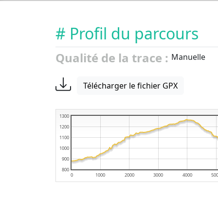
# Profil du parcours
Qualité de la trace :
Manuelle
Télécharger le fichier GPX
1300
1200
1100
1000
900
800
0
1000
2000
3000
4000
50