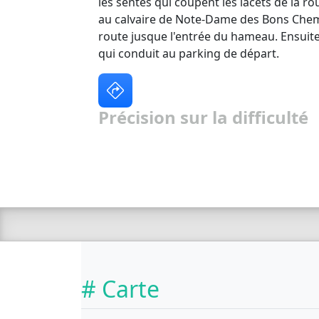
les sentes qui coupent les lacets de la rou
au calvaire de Note-Dame des Bons Chemi
route jusque l'entrée du hameau. Ensuite
qui conduit au parking de départ.
Précision sur la difficulté
# Carte