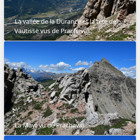
La vallée de la Durance et la tête de
Vautisse vus de Prachaval..
La Mayt vu de Prachaval.