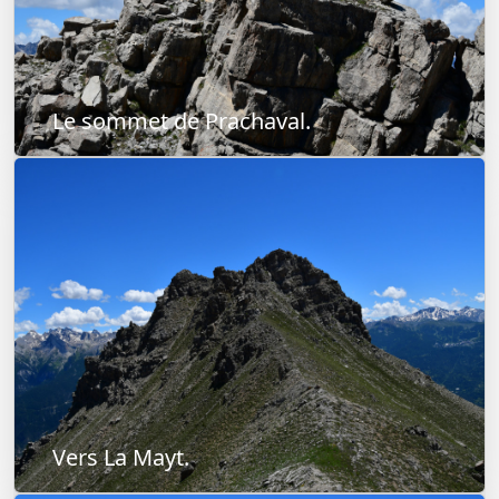
Le sommet de Prachaval.
Vers La Mayt.