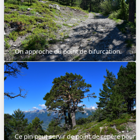
On approche du point de bifurcation.
Ce pin peut servir de point de repère pour