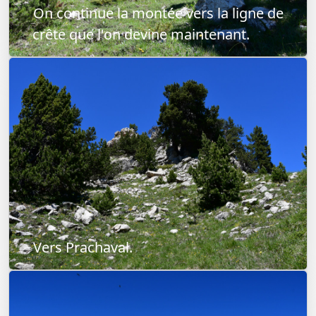
On continue la montée vers la ligne de
crête que l'on devine maintenant.
Vers Prachaval.