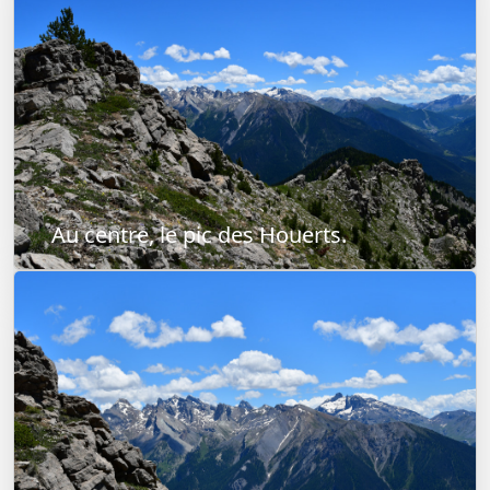
Au centre, le pic des Houerts.