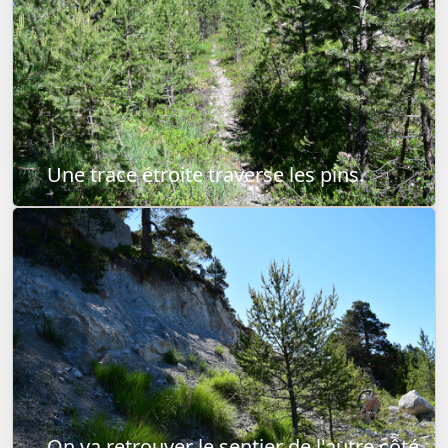
Une trace étroite traverse les pins.
On va retrouver le sentier de l'autre côté