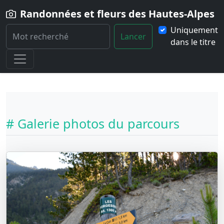
Randonnées et fleurs des Hautes-Alpes
Uniquement
Lancer
dans le titre
Home
Randonnée
La-crete-de-catinat-et-la-Mayt-en-boucle
# Galerie photos du parcours