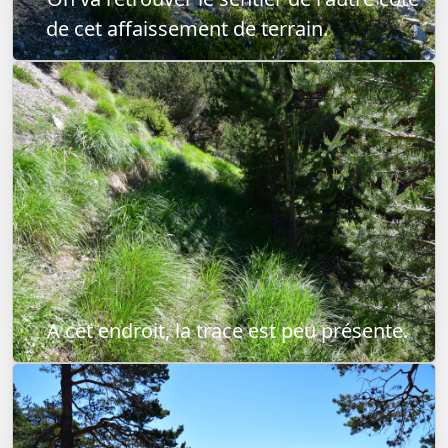
de cet affaissement de terrain.
A cet endroit, la trace est peu présente.