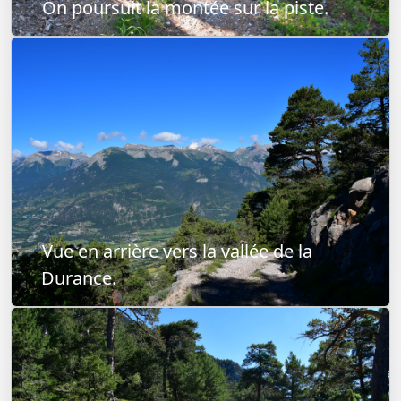
On poursuit la montée sur la piste.
Vue en arrière vers la vallée de la
Durance.