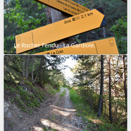
Le Rocher Fendu - La Gardiole.