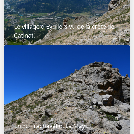
Le village d'Eygliers vu de la crête de
Catinat.
Entre Prachaval et La Mayt.