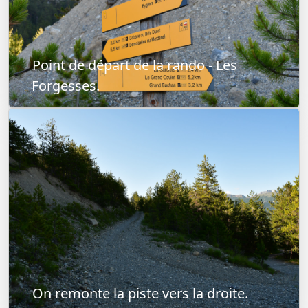
Point de départ de la rando - Les
Forgesses.
On remonte la piste vers la droite.