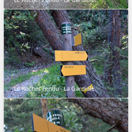
Le Rocher Fendu - La Gardiole.