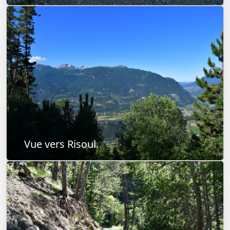
Vue vers Risoul.