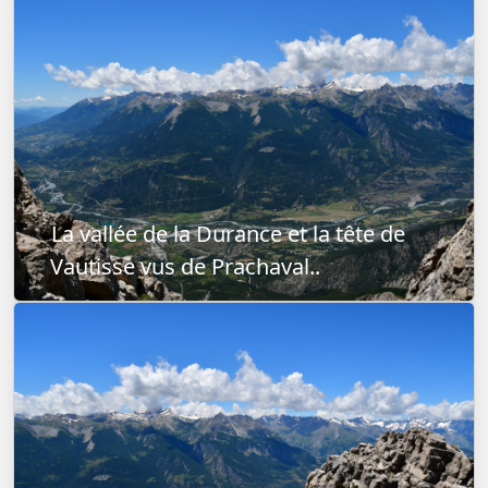
La vallée de la Durance et la tête de
Vautisse vus de Prachaval..