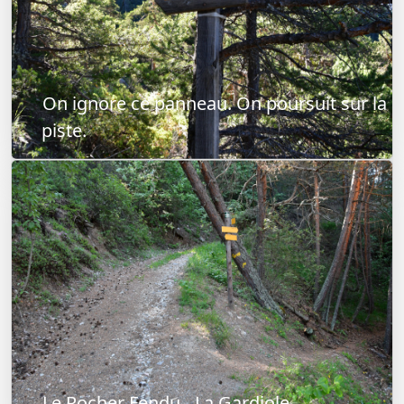
On ignore ce panneau. On poursuit sur la
piste.
Le Rocher Fendu - La Gardiole.