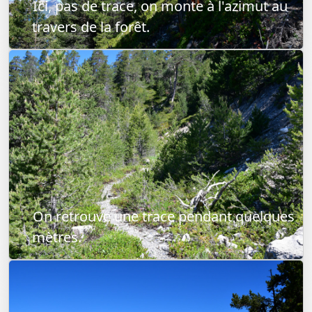
Ici, pas de trace, on monte à l'azimut au
travers de la forêt.
On retrouve une trace pendant quelques
mètres.