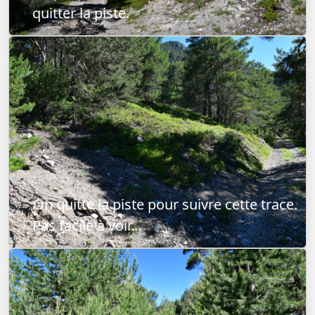
quitter la piste.
On quitte la piste pour suivre cette trace.
Pas facile à voir...