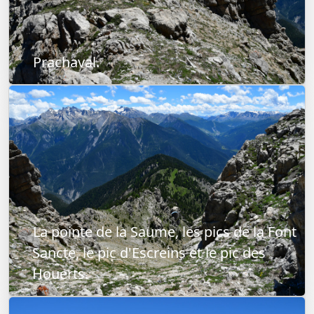
Prachaval.
La pointe de la Saume, les pics de la Font
Sancte, le pic d'Escreins et le pic des
Houerts.