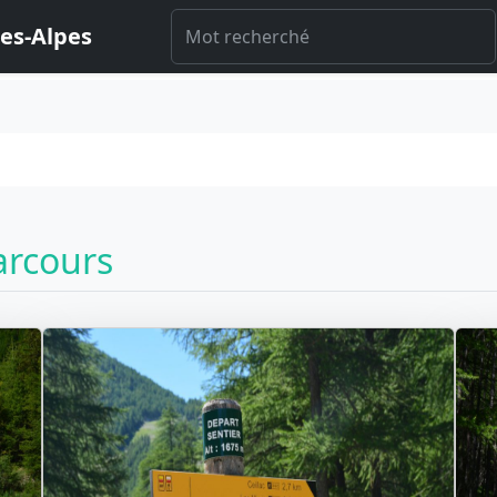
es-Alpes
arcours