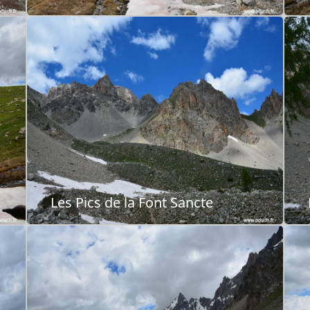
Les Pics de la Font Sancte