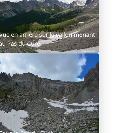
Vue en arrière sur le vallon menant
au Pas du Curé