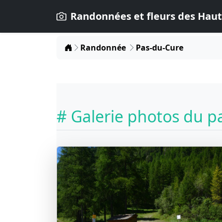
Randonnées et fleurs des Haut
Home
Randonnée
Pas-du-Cure
# Galerie photos du p