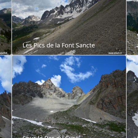
Les Pics de la Font Sancte