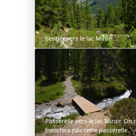
Sentier vers le lac Miroir
Passerelle vers le lac Miroir. On 
franchira pas cette passerelle.