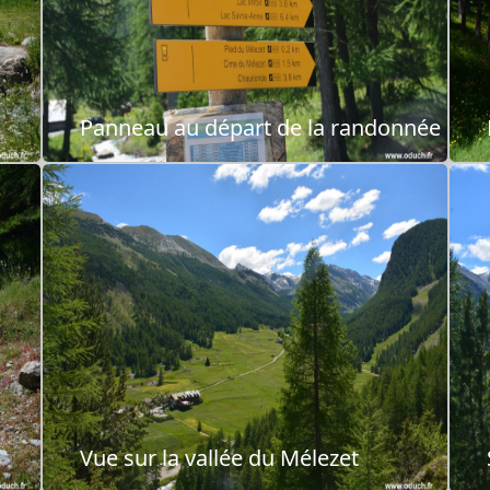
Panneau au départ de la randonnée
Vue sur la vallée du Mélezet