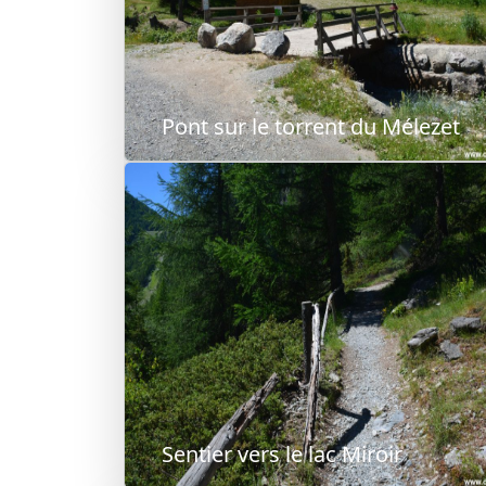
Pont sur le torrent du Mélezet
Sentier vers le lac Miroir