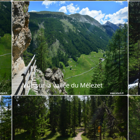
Vue sur la vallée du Mélezet