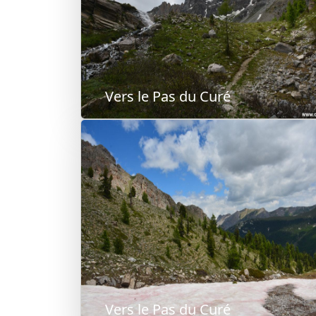
Vers le Pas du Curé
Vers le Pas du Curé