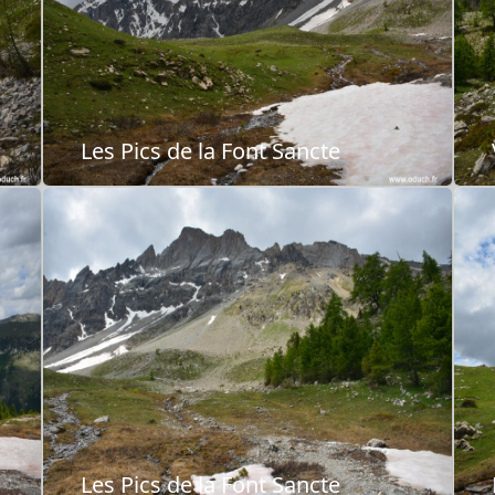
Les Pics de la Font Sancte
Les Pics de la Font Sancte