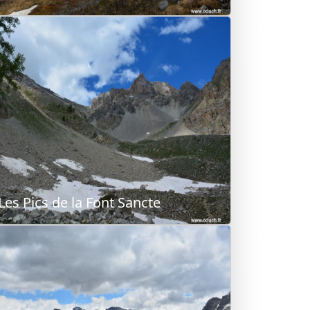
Les Pics de la Font Sancte