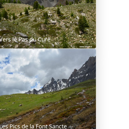
Vers le Pas du Curé
Les Pics de la Font Sancte