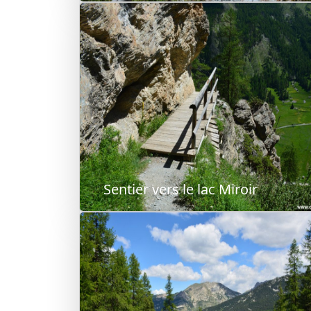
Sentier vers le lac Miroir