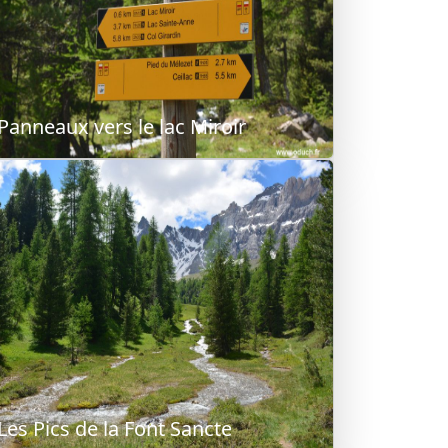
Panneaux vers le lac Miroir
Les Pics de la Font Sancte