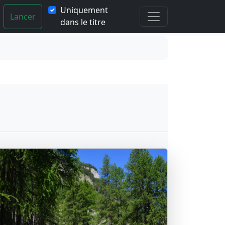
Uniquement
Lancer
dans le titre