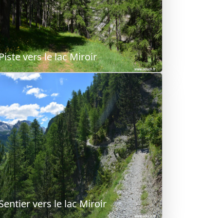
Piste vers le lac Miroir
Sentier vers le lac Miroir