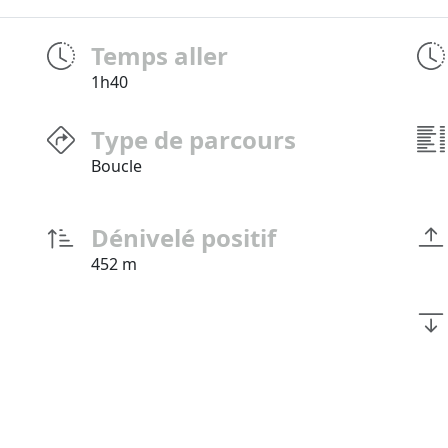
Temps aller
1h40
Type de parcours
Boucle
Dénivelé positif
452 m