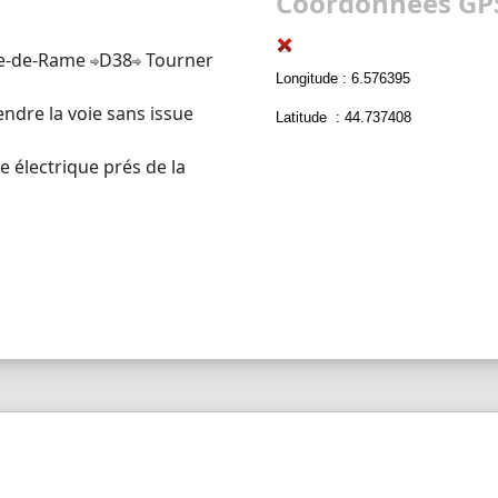
Coordonnées GPS
e-de-Rame
D38
Tourner
Longitude : 6.576395
endre la voie sans issue
Latitude : 44.737408
e électrique prés de la