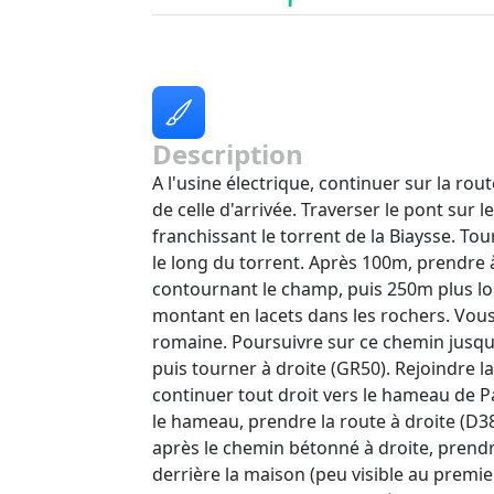
Description
A l'usine électrique, continuer sur la ro
de celle d'arrivée. Traverser le pont sur le
franchissant le torrent de la Biaysse. Tou
le long du torrent. Après 100m, prendre 
contournant le champ, puis 250m plus loi
montant en lacets dans les rochers. Vous
romaine. Poursuivre sur ce chemin jusqu'
puis tourner à droite (GR50). Rejoindre 
continuer tout droit vers le hameau de Pa
le hameau, prendre la route à droite (D
après le chemin bétonné à droite, prendre
derrière la maison (peu visible au premie