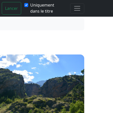
Uniquement
Lancer
dans le titre