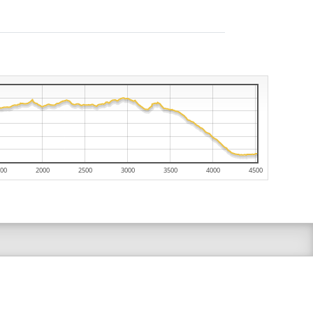
00
2000
2500
3000
3500
4000
4500