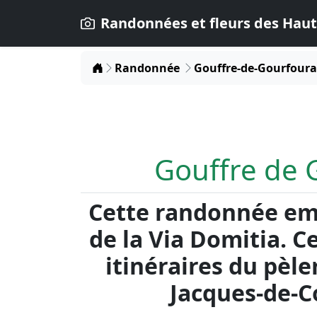
Randonnées et fleurs des Haut
Home
Randonnée
Gouffre-de-Gourfour
Gouffre de 
Cette randonnée em
de la Via Domitia. C
itinéraires du pèle
Jacques-de-C