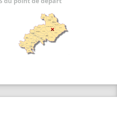
 du point de départ