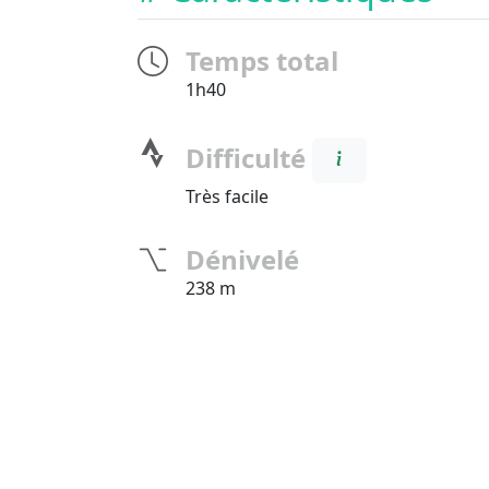
Temps total
1h40
Difficulté
Très facile
Dénivelé
238 m