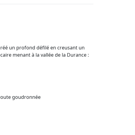
 créé un profond défilé en creusant un
caire menant à la vallée de la Durance :
 ; route goudronnée