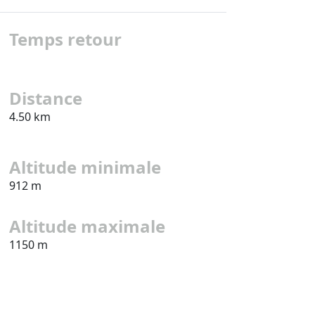
Temps retour
Distance
4.50 km
Altitude minimale
912 m
Altitude maximale
1150 m