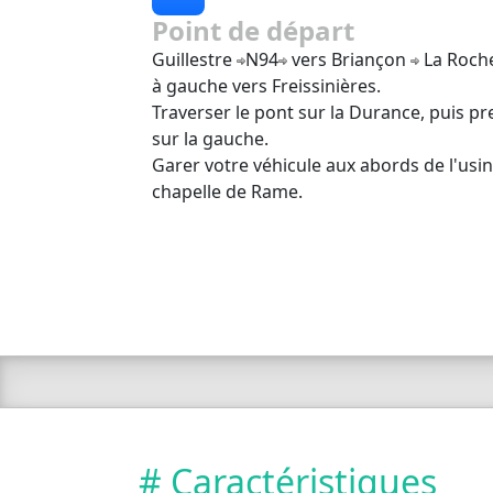
Point de départ
Guillestre
N94
vers Briançon
La Roch
à gauche vers Freissinières.
Traverser le pont sur la Durance, puis pr
sur la gauche.
Garer votre véhicule aux abords de l'usin
chapelle de Rame.
# Caractéristiques