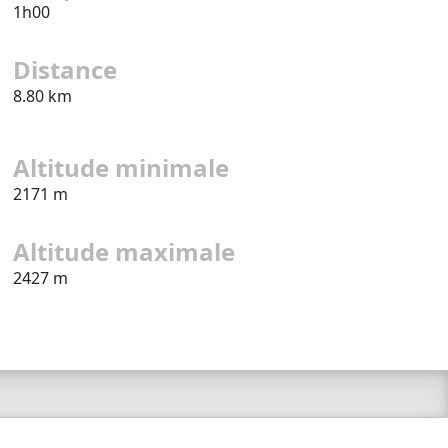
1h00
Distance
8.80 km
Altitude minimale
2171 m
Altitude maximale
2427 m