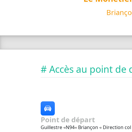
Brianço
# Accès au point de 
Point de départ
Guillestre
N94
Briançon
Direction col