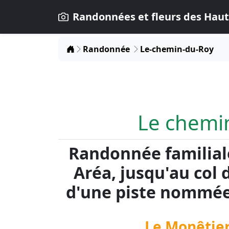
Randonnées et fleurs des Haut
Home
Randonnée
Le-chemin-du-Roy
Le chemi
Randonnée familial
Aréa, jusqu'au col 
d'une piste nommée
Le Monêtier