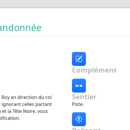
 randonnée
Complément
Sentier
Roy en direction du col
t ignorant celles partant
Piste.
 et la Tête Noire, vous
ification.