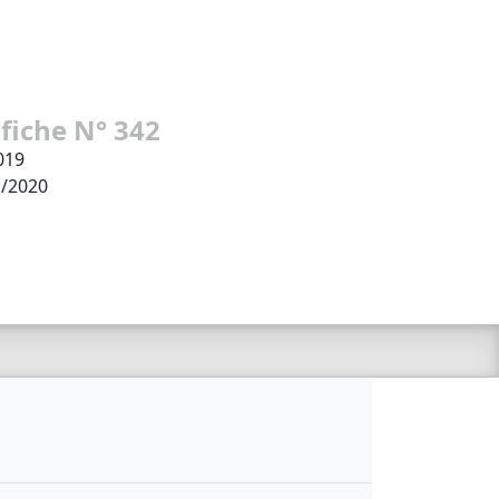
 fiche N° 342
019
1/2020