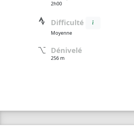
2h00
Difficulté
Moyenne
Dénivelé
256 m