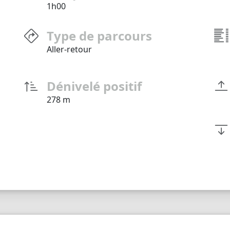
1h00
Type de parcours
Aller-retour
Dénivelé positif
278 m