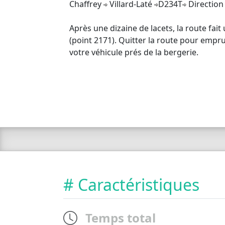
Chaffrey
Villard-Laté
D234T
Direction
Après une dizaine de lacets, la route fait
(point 2171). Quitter la route pour empru
votre véhicule prés de la bergerie.
# Caractéristiques
Temps total