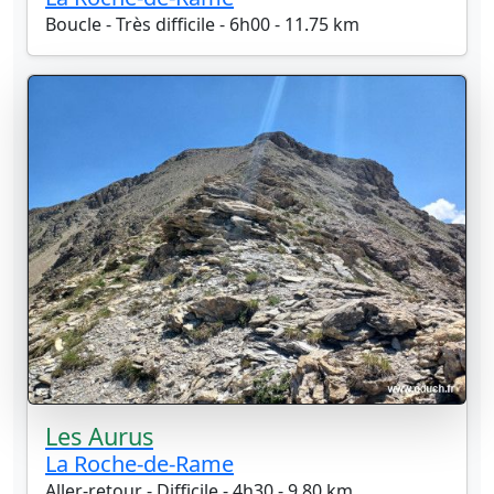
Boucle - Très difficile - 6h00 - 11.75 km
Les Aurus
La Roche-de-Rame
Aller-retour - Difficile - 4h30 - 9.80 km