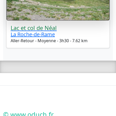
Lac et col de Néal
La Roche-de-Rame
Aller-Retour - Moyenne - 3h30 - 7.62 km
© www.oduch.fr