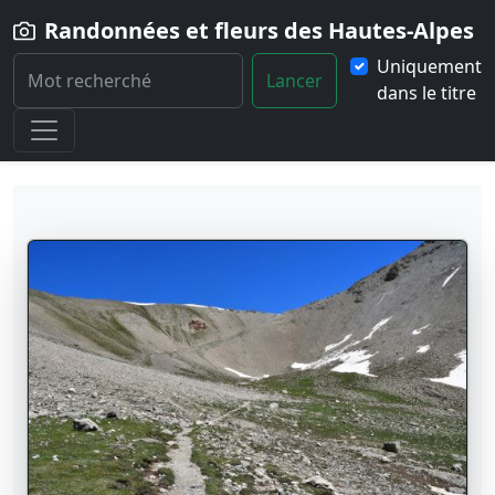
Randonnées et fleurs des Hautes-Alpes
Uniquement
Lancer
dans le titre
Home
Randonnées
Localité
La-Roche-de-Rame