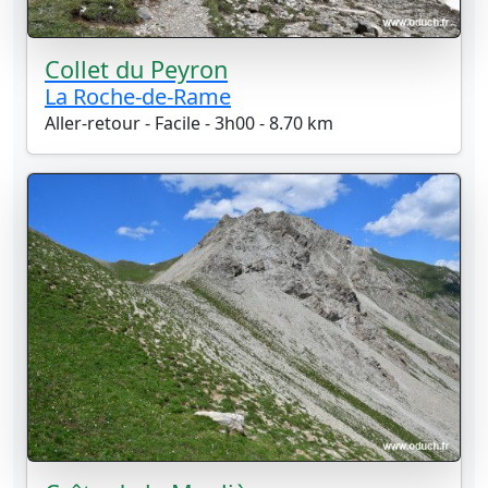
Collet du Peyron
La Roche-de-Rame
Aller-retour - Facile - 3h00 - 8.70 km