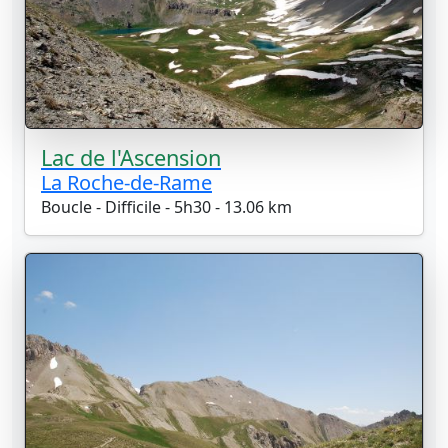
Lac de l'Ascension
La Roche-de-Rame
Boucle - Difficile - 5h30 - 13.06 km