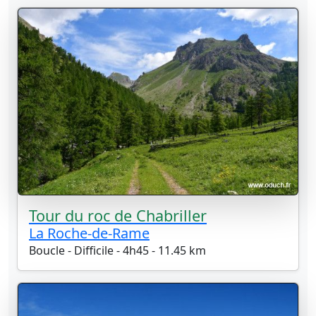
Tour du roc de Chabriller
La Roche-de-Rame
Boucle - Difficile - 4h45 - 11.45 km