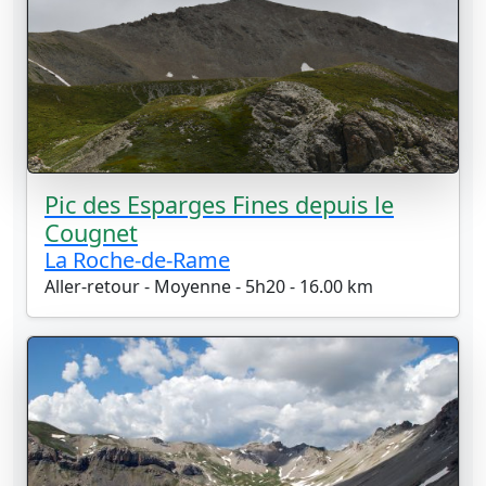
Pic des Esparges Fines depuis le
Cougnet
La Roche-de-Rame
Aller-retour - Moyenne - 5h20 - 16.00 km