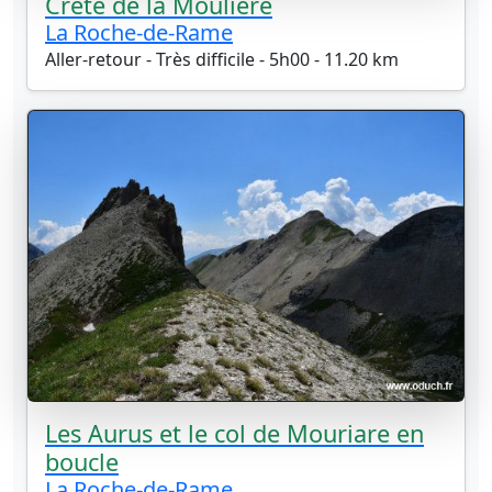
Crête de la Moulière
La Roche-de-Rame
Aller-retour - Très difficile - 5h00 - 11.20 km
Les Aurus et le col de Mouriare en
boucle
La Roche-de-Rame