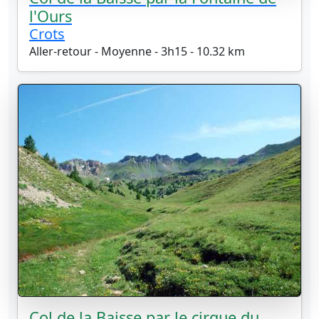
l'Ours
Crots
Aller-retour - Moyenne - 3h15 - 10.32 km
Col de la Baisse par le cirque du