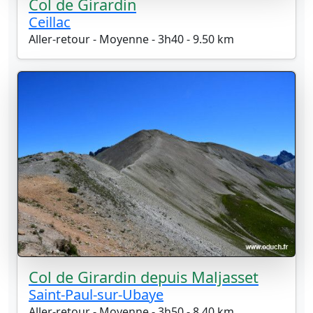
Col de Girardin
Ceillac
Aller-retour - Moyenne - 3h40 - 9.50 km
Col de Girardin depuis Maljasset
Saint-Paul-sur-Ubaye
Aller-retour - Moyenne - 3h50 - 8.40 km