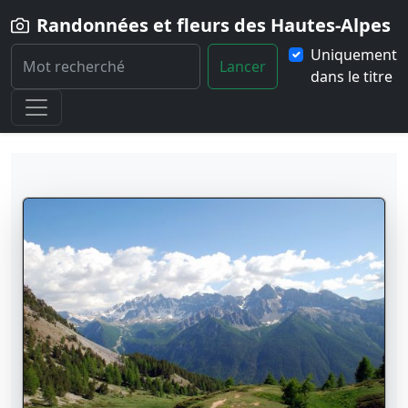
Randonnées et fleurs des Hautes-Alpes
Uniquement
Lancer
dans le titre
Home
Randonnées
Particularité
Col