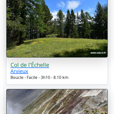
Col de l'Échelle
Arvieux
Boucle - Facile - 3h10 - 8.10 km