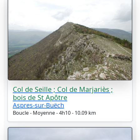
Col de Seille ; Col de Marjariès ;
bois de St Apôtre
Aspres-sur-Buëch
Boucle - Moyenne - 4h10 - 10.09 km