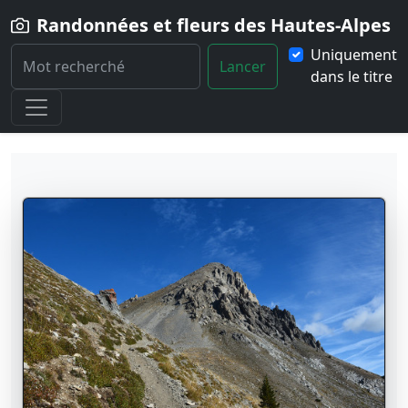
Randonnées et fleurs des Hautes-Alpes
Uniquement
Lancer
dans le titre
Home
Randonnées
Particularité
Sommet