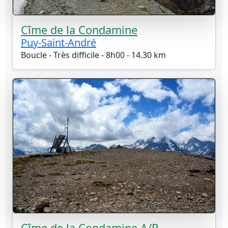
Cîme de la Condamine
Puy-Saint-André
Boucle - Très difficile - 8h00 - 14.30 km
Cîme de la Condamine A/R