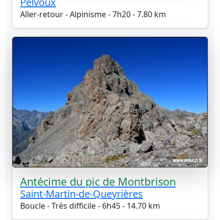
Pelvoux
Aller-retour - Alpinisme - 7h20 - 7.80 km
Antécime du pic de Montbrison
Saint-Martin-de-Queyrières
Boucle - Très difficile - 6h45 - 14.70 km