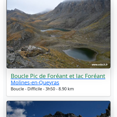
Boucle Pic de Foréant et lac Foréant
Molines-en-Queyras
Boucle - Difficile - 3h50 - 8.90 km