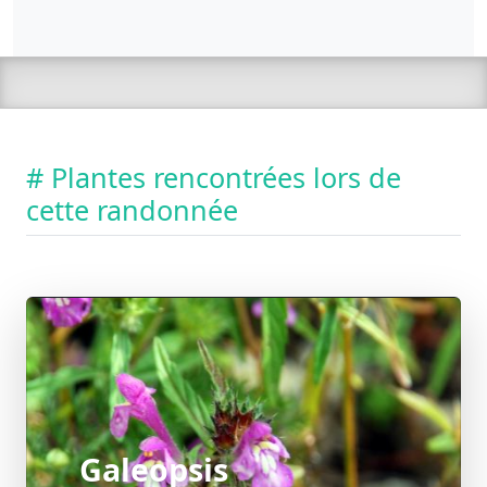
# Plantes rencontrées lors de
cette randonnée
Galeopsis