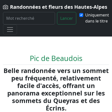
Randonnées et fleurs des Hautes-Alpes
Uniquement
Lancer
dans le titre
Home
Randonnée
Pic-de-Beaudois
Pic de Beaudois
Belle randonnée vers un sommet
peu fréquenté, relativement
facile d'accès, offrant un
panorama exceptionnel sur les
sommets du Queyras et des
Écrins.