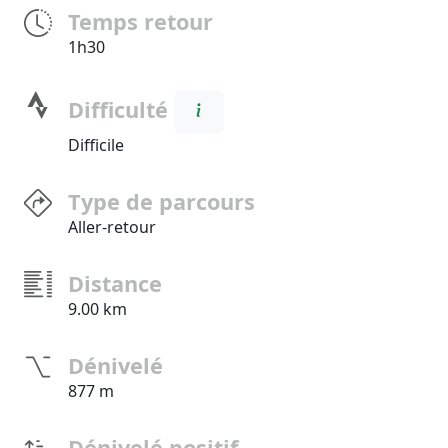
Temps retour
1h30
Difficulté
Difficile
Type de parcours
Aller-retour
Distance
9.00 km
Dénivelé
877 m
Dénivelé positif