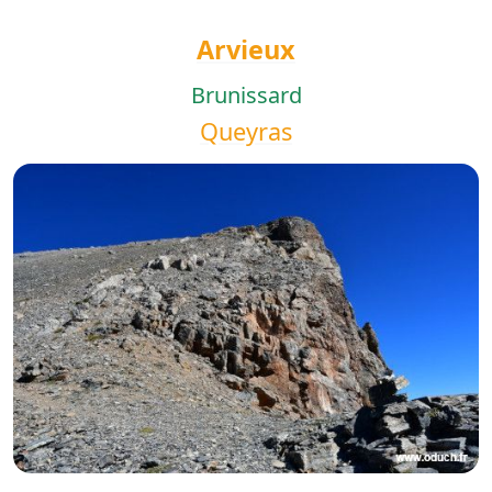
Arvieux
Brunissard
Queyras