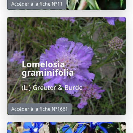
Accéder à la fiche N°11
Lomelosia
graminifolia
(L.) Greuter & Burde
Accéder à la fiche N°1661