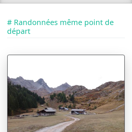
# Randonnées même point de
départ