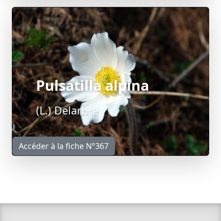
Pulsatilla alpina
(L.) Delarbre
Accéder à la fiche N°367