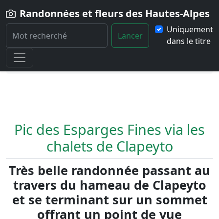
Randonnées et fleurs des Hautes-Alpes
Uniquement
Lancer
dans le titre
Home
Randonnée
Pic-des-Esparges-Fines-via-les-chalets-de-
Clapeyto
Pic des Esparges Fines via les
chalets de Clapeyto
Très belle randonnée passant au
travers du hameau de Clapeyto
et se terminant sur un sommet
offrant un point de vue