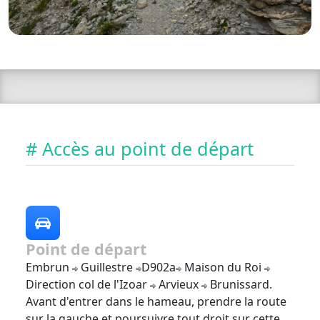
# Accès au point de départ
Point de départ
Embrun
Guillestre
D902a
Maison du Roi
Direction col de l'Izoar
Arvieux
Brunissard.
Avant d'entrer dans le hameau, prendre la route
sur la gauche et poursuivre tout droit sur cette