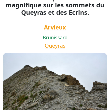
magnifique sur les sommets du
Queyras et des Ecrins.
Arvieux
Brunissard
Queyras