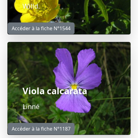
Willd.
Accéder à la fiche N°1544
Viola calcarata
Linné
Accéder à la fiche N°1187