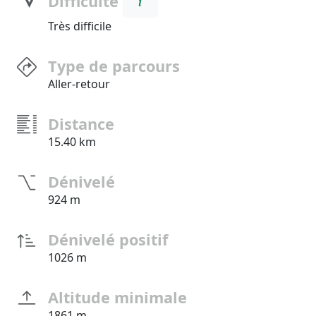
Difficulté
Très difficile
Type de parcours
Aller-retour
Distance
15.40 km
Dénivelé
924 m
Dénivelé positif
1026 m
Altitude minimale
1861 m