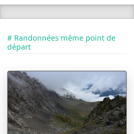
# Randonnées même point de
départ