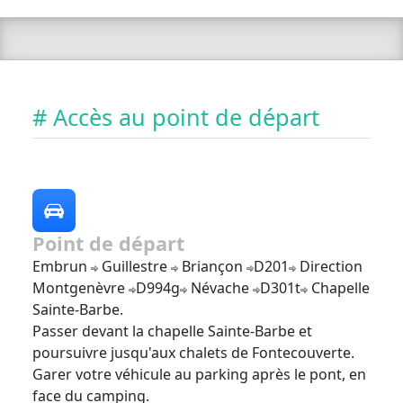
# Accès au point de départ
Point de départ
Embrun
Guillestre
Briançon
D201
Direction
Montgenèvre
D994g
Névache
D301t
Chapelle
Sainte-Barbe.
Passer devant la chapelle Sainte-Barbe et
poursuivre jusqu'aux chalets de Fontecouverte.
Garer votre véhicule au parking après le pont, en
face du camping.