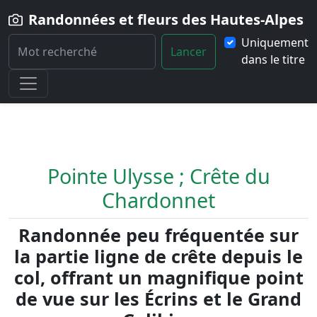
Randonnées et fleurs des Hautes-Alpes
Uniquement
Lancer
dans le titre
Home
Randonnée
Pointe-Ulysse-Crete-du-Chardonnet
Pointe Ulysse ; Crête du
Chardonnet
Randonnée peu fréquentée sur
la partie ligne de crête depuis le
col, offrant un magnifique point
de vue sur les Écrins et le Grand