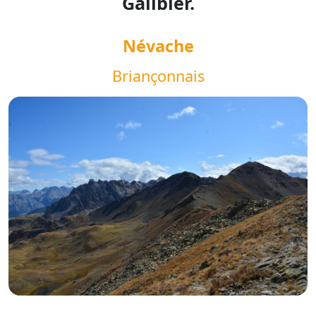
Galibier.
Névache
Briançonnais