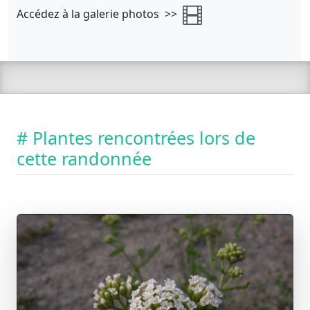
Accédez à la galerie photos >>
# Plantes rencontrées lors de
cette randonnée