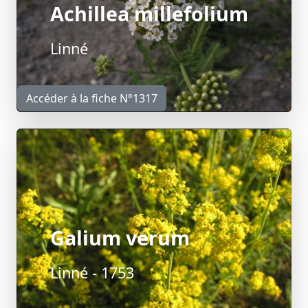
Achillea millefolium
Linné
Accéder à la fiche N°1317
Galium verum
Linné - 1753