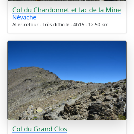
Col du Chardonnet et lac de la Mine
Névache
Aller-retour - Très difficile - 4h15 - 12.50 km
Col du Grand Clos