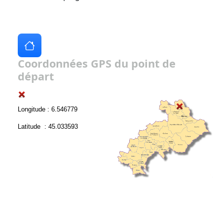
Coordonnées GPS du point de
départ
Longitude : 6.546779
Latitude : 45.033593