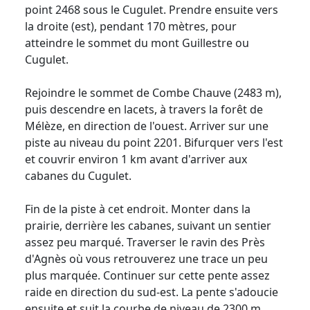
point 2468 sous le Cugulet. Prendre ensuite vers
la droite (est), pendant 170 mètres, pour
atteindre le sommet du mont Guillestre ou
Cugulet.
Rejoindre le sommet de Combe Chauve (2483 m),
puis descendre en lacets, à travers la forêt de
Mélèze, en direction de l'ouest. Arriver sur une
piste au niveau du point 2201. Bifurquer vers l'est
et couvrir environ 1 km avant d'arriver aux
cabanes du Cugulet.
Fin de la piste à cet endroit. Monter dans la
prairie, derrière les cabanes, suivant un sentier
assez peu marqué. Traverser le ravin des Près
d'Agnès où vous retrouverez une trace un peu
plus marquée. Continuer sur cette pente assez
raide en direction du sud-est. La pente s'adoucie
ensuite et suit la courbe de niveau de 2300 m.