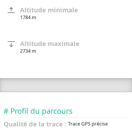
Altitude minimale
1784 m
Altitude maximale
2734 m
# Profil du parcours
Qualité de la trace :
Trace GPS précise