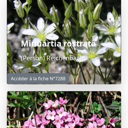
Minuartia rostrata
(Person) Reichenbach
Accéder à la fiche N°7288