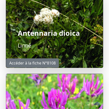
Antennaria dioica
Linné
Accéder à la fiche N°8108