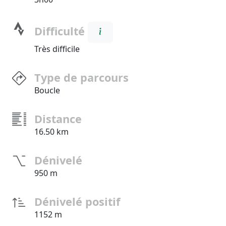
Difficulté
Très difficile
Type de parcours
Boucle
Distance
16.50 km
Dénivelé
950 m
Dénivelé positif
1152 m