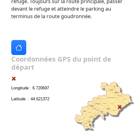
refuge. Toujours sur la route principale, passer
devant le refuge et atteindre le parking au
terminus de la route goudronnée.
Coordonnées GPS du point de
départ
Longitude : 6.720697
Latitude : 44.621372