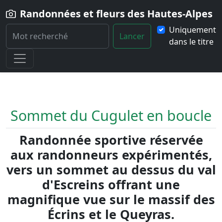
Randonnées et fleurs des Hautes-Alpes
Uniquement
Lancer
dans le titre
Home
Randonnée
Sommet-du-Cugulet-en-boucle
Sommet du Cugulet en boucle
Randonnée sportive réservée
aux randonneurs expérimentés,
vers un sommet au dessus du val
d'Escreins offrant une
magnifique vue sur le massif des
Écrins et le Queyras.